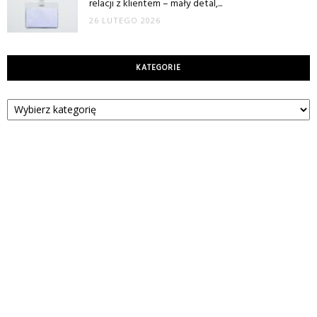
relacji z klientem – mały detal,...
26 LUTEGO 2026
KATEGORIE
Kategorie