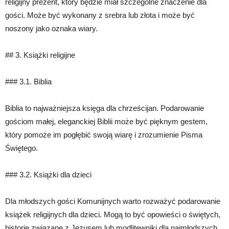
religijny prezent, który będzie miał szczególne znaczenie dla
gości. Może być wykonany z srebra lub złota i może być
noszony jako oznaka wiary.
## 3. Książki religijne
### 3.1. Biblia
Biblia to najważniejsza księga dla chrześcijan. Podarowanie
gościom małej, eleganckiej Biblii może być pięknym gestem,
który pomoże im pogłębić swoją wiarę i zrozumienie Pisma
Świętego.
### 3.2. Książki dla dzieci
Dla młodszych gości Komunijnych warto rozważyć podarowanie
książek religijnych dla dzieci. Mogą to być opowieści o świętych,
historie związane z Jezusem lub modlitewniki dla najmłodszych.