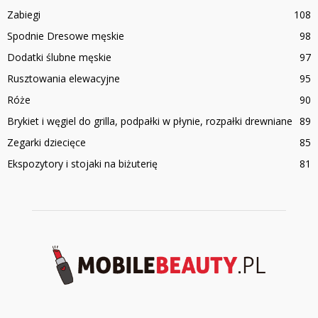
Zabiegi
108
Spodnie Dresowe męskie
98
Dodatki ślubne męskie
97
Rusztowania elewacyjne
95
Róże
90
Brykiet i węgiel do grilla, podpałki w płynie, rozpałki drewniane
89
Zegarki dziecięce
85
Ekspozytory i stojaki na biżuterię
81