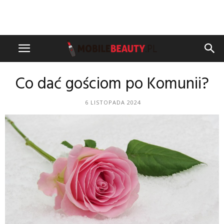
Co dać gościom po Komunii?
6 LISTOPADA 2024