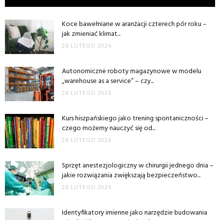
Koce bawełniane w aranżacji czterech pór roku –
jak zmieniać klimat...
26 LUTEGO 2026
Autonomiczne roboty magazynowe w modelu
„warehouse as a service” – czy...
26 LUTEGO 2026
Kurs hiszpańskiego jako trening spontaniczności –
czego możemy nauczyć się od...
26 LUTEGO 2026
Sprzęt anestezjologiczny w chirurgii jednego dnia –
jakie rozwiązania zwiększają bezpieczeństwo...
26 LUTEGO 2026
Identyfikatory imienne jako narzędzie budowania