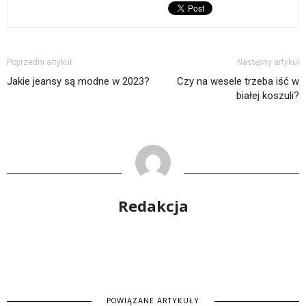
Poprzedni artykuł
Następny artykuł
Jakie jeansy są modne w 2023?
Czy na wesele trzeba iść w
białej koszuli?
Redakcja
POWIĄZANE ARTYKUŁY