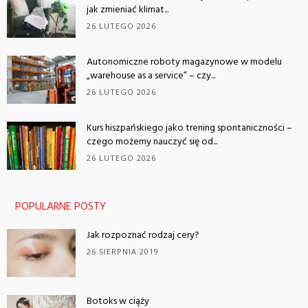
jak zmieniać klimat...
26 LUTEGO 2026
Autonomiczne roboty magazynowe w modelu
„warehouse as a service” – czy...
26 LUTEGO 2026
Kurs hiszpańskiego jako trening spontaniczności –
czego możemy nauczyć się od...
26 LUTEGO 2026
POPULARNE POSTY
Jak rozpoznać rodzaj cery?
26 SIERPNIA 2019
Botoks w ciąży