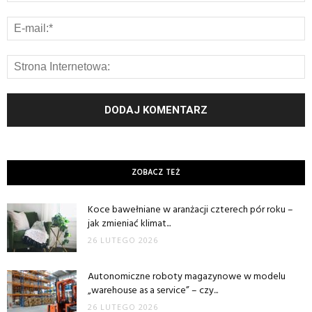
ZOBACZ TEŻ
Koce bawełniane w aranżacji czterech pór roku –
jak zmieniać klimat...
26 LUTEGO 2026
Autonomiczne roboty magazynowe w modelu
„warehouse as a service” – czy...
26 LUTEGO 2026