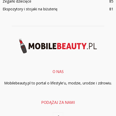
Zegarki dziecięce
85
Ekspozytory i stojaki na biżuterię
81
O NAS
Mobilebeauty.pl to portal o lifestyle'u, modzie, urodzie i zdrowiu.
PODĄŻAJ ZA NAMI