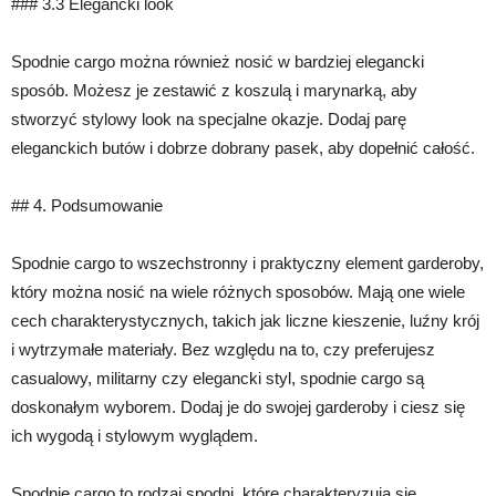
### 3.3 Elegancki look
Spodnie cargo można również nosić w bardziej elegancki
sposób. Możesz je zestawić z koszulą i marynarką, aby
stworzyć stylowy look na specjalne okazje. Dodaj parę
eleganckich butów i dobrze dobrany pasek, aby dopełnić całość.
## 4. Podsumowanie
Spodnie cargo to wszechstronny i praktyczny element garderoby,
który można nosić na wiele różnych sposobów. Mają one wiele
cech charakterystycznych, takich jak liczne kieszenie, luźny krój
i wytrzymałe materiały. Bez względu na to, czy preferujesz
casualowy, militarny czy elegancki styl, spodnie cargo są
doskonałym wyborem. Dodaj je do swojej garderoby i ciesz się
ich wygodą i stylowym wyglądem.
Spodnie cargo to rodzaj spodni, które charakteryzują się