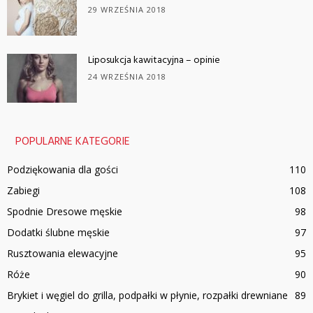
29 WRZEŚNIA 2018
Liposukcja kawitacyjna – opinie
24 WRZEŚNIA 2018
POPULARNE KATEGORIE
Podziękowania dla gości
110
Zabiegi
108
Spodnie Dresowe męskie
98
Dodatki ślubne męskie
97
Rusztowania elewacyjne
95
Róże
90
Brykiet i węgiel do grilla, podpałki w płynie, rozpałki drewniane
89