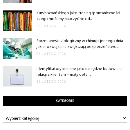
Kurs hiszpańskiego jako trening spontaniczności –
czego możemy nauczyć się od...
26 LUTEGO 2026
Sprzęt anestezjologiczny w chirurgii jednego dnia –
jakie rozwiązania zwiększają bezpieczeństwo...
26 LUTEGO 2026
Identyfikatory imienne jako narzędzie budowania
relacji z klientem – mały detal,...
26 LUTEGO 2026
KATEGORIE
Kategorie