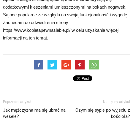
dodatkowymi kieszeniami umieszczonymi na bokach nogawek.
Są one popularne ze względu na swoją funkcjonalność i wygodę.
Zachęcam do odwiedzenia strony
https://www.kobietapewnasiebie.pl/ w celu uzyskania więcej
informacji na ten temat.
Poprzedni artykuł
Następny artykuł
Jak mężczyzna ma się ubrać na
Czym się sypie po wyjściu z
wesele?
kościoła?