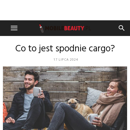
Co to jest spodnie cargo?
17 LIPCA 2024