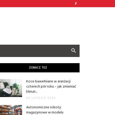
ZOBACZ TEŻ
Koce bawełniane w aranżacji
czterech pór roku – jak zmieniać
klimat...
26 LUTEGO 2026
Autonomiczne roboty
magazynowe w modelu