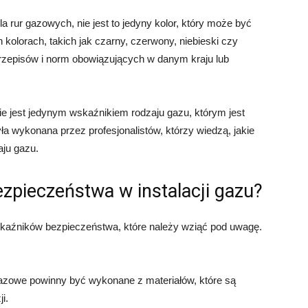
a rur gazowych, nie jest to jedyny kolor, który może być
 kolorach, takich jak czarny, czerwony, niebieski czy
przepisów i norm obowiązujących w danym kraju lub
ie jest jedynym wskaźnikiem rodzaju gazu, którym jest
ła wykonana przez profesjonalistów, którzy wiedzą, jakie
aju gazu.
ezpieczeństwa w instalacji gazu?
 wskaźników bezpieczeństwa, które należy wziąć pod uwagę.
azowe powinny być wykonane z materiałów, które są
i.