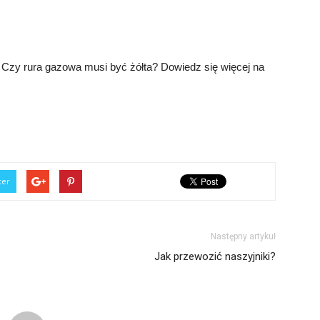
Czy rura gazowa musi być żółta? Dowiedz się więcej na
ter
Następny artykuł
Jak przewozić naszyjniki?