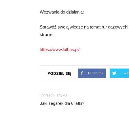
Wezwanie do działania:
Sprawdź swoją wiedzę na temat rur gazowych! 
stronie:
https://www.lothus.pl/
PODZIEL SIĘ
Facebook
Twit
Poprzedni artykuł
Jaki zegarek dla 6 latki?