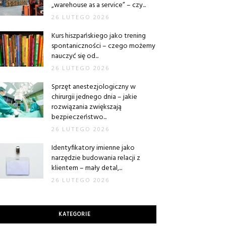
„warehouse as a service” – czy...
26 LUTEGO 2026
Kurs hiszpańskiego jako trening
spontaniczności – czego możemy
nauczyć się od...
26 LUTEGO 2026
Sprzęt anestezjologiczny w
chirurgii jednego dnia – jakie
rozwiązania zwiększają
bezpieczeństwo...
26 LUTEGO 2026
Identyfikatory imienne jako
narzędzie budowania relacji z
klientem – mały detal,...
26 LUTEGO 2026
KATEGORIE