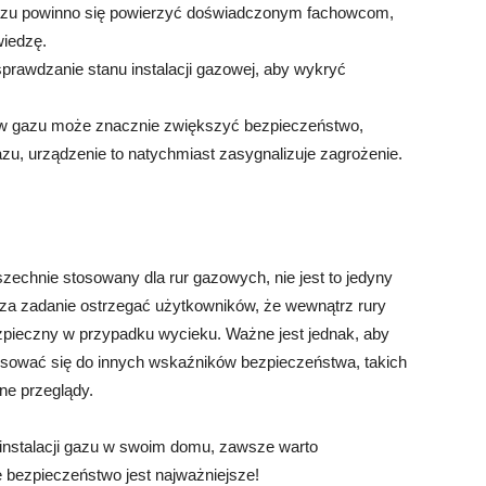
 gazu powinno się powierzyć doświadczonym fachowcom,
wiedzę.
 sprawdzanie stanu instalacji gazowej, aby wykryć
ów gazu może znacznie zwiększyć bezpieczeństwo,
u, urządzenie to natychmiast zasygnalizuje zagrożenie.
szechnie stosowany dla rur gazowych, nie jest to jedyny
 za zadanie ostrzegać użytkowników, że wewnątrz rury
ezpieczny w przypadku wycieku. Ważne jest jednak, aby
stosować się do innych wskaźników bezpieczeństwa, takich
ne przeglądy.
 instalacji gazu w swoim domu, zawsze warto
że bezpieczeństwo jest najważniejsze!