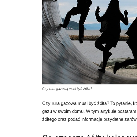
Czy rura gazową musi być żółta?
Czy rura gazowa musi być żółta? To pytanie, kt
gazu w swoim domu. W tym artykule postaram s
żółtego oraz podać informacje przydatne zarówn