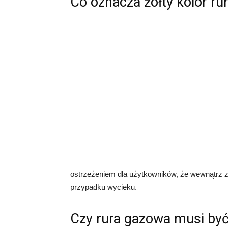
Co oznacza żółty kolor ru
ostrzeżeniem dla użytkowników, że wewnątrz z
przypadku wycieku.
Czy rura gazowa musi być