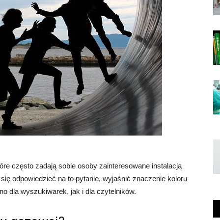
óre często zadają sobie osoby zainteresowane instalacją
ię odpowiedzieć na to pytanie, wyjaśnić znaczenie koloru
o dla wyszukiwarek, jak i dla czytelników.