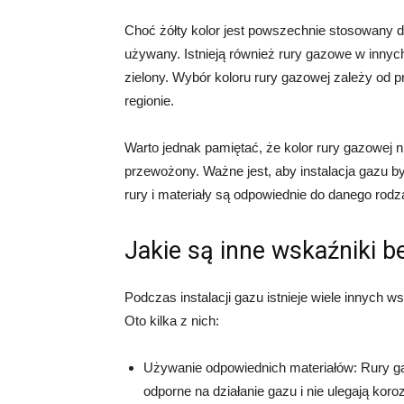
Choć żółty kolor jest powszechnie stosowany dl
używany. Istnieją również rury gazowe w innych
zielony. Wybór koloru rury gazowej zależy od 
regionie.
Warto jednak pamiętać, że kolor rury gazowej n
przewożony. Ważne jest, aby instalacja gazu by
rury i materiały są odpowiednie do danego rodz
Jakie są inne wskaźniki b
Podczas instalacji gazu istnieje wiele innych
Oto kilka z nich:
Używanie odpowiednich materiałów: Rury g
odporne na działanie gazu i nie ulegają korozj