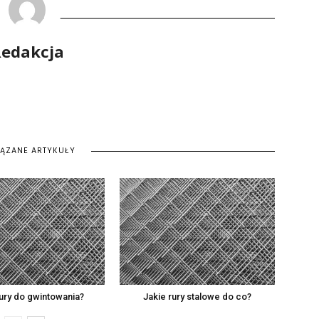
edakcja
IĄZANE ARTYKUŁY
rury do gwintowania?
Jakie rury stalowe do co?