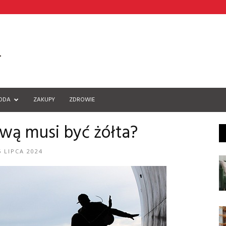
ODA
ZAKUPY
ZDROWIE
ową musi być żółta?
5 LIPCA 2024