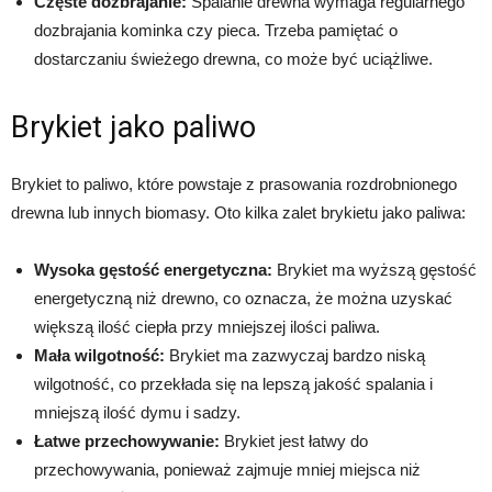
Częste dozbrajanie:
Spalanie drewna wymaga regularnego
dozbrajania kominka czy pieca. Trzeba pamiętać o
dostarczaniu świeżego drewna, co może być uciążliwe.
Brykiet jako paliwo
Brykiet to paliwo, które powstaje z prasowania rozdrobnionego
drewna lub innych biomasy. Oto kilka zalet brykietu jako paliwa:
Wysoka gęstość energetyczna:
Brykiet ma wyższą gęstość
energetyczną niż drewno, co oznacza, że można uzyskać
większą ilość ciepła przy mniejszej ilości paliwa.
Mała wilgotność:
Brykiet ma zazwyczaj bardzo niską
wilgotność, co przekłada się na lepszą jakość spalania i
mniejszą ilość dymu i sadzy.
Łatwe przechowywanie:
Brykiet jest łatwy do
przechowywania, ponieważ zajmuje mniej miejsca niż