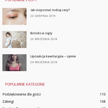
POPULARNE POSTY
Jak rozpoznać rodzaj cery?
26 SIERPNIA 2019
Botoks w ciąży
29 WRZEŚNIA 2018
Liposukcja kawitacyjna – opinie
24 WRZEŚNIA 2018
POPULARNE KATEGORIE
Podziękowania dla gości
110
Zabiegi
108