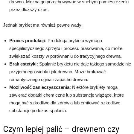
drewno. Można go przechowywać w suchym pomieszczeniu
przez dłuższy czas.
Jednak brykiet ma również pewne wady:
Proces produkcji:
Produkcja brykietu wymaga
specjalistycznego sprzętu i procesu prasowania, co może
zwiększać koszty w porównaniu do tradycyjnego drewna.
Brak estetyki:
Spalanie brykietu nie daje takiego samodzielnie
przyjemnego widoku jak drewno. Może brakować
romantycznego ognia i zapachu drewna.
Możliwość zanieczyszczenia:
Niektóre brykiety mogą
zawierać dodatki chemiczne lub substancje wiążące, które
mogą być szkodliwe dla zdrowia lub emitować szkodliwe
substancje podczas spalania.
Czym lepiej palić – drewnem czy