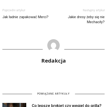
Poprzedni artykuł
Następny artykuł
Jak ładnie zapakować Merci?
Jakie dresy żeby się nie
Mechaciły?
Redakcja
POWIĄZANE ARTYKUŁY
Co lepsze brykiet czy węgiel do grilla?