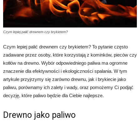
Czym lepiej palić drewnem czy brykietem?
Czym lepiej palić drewnem czy brykietem? To pytanie często
zadawane przez osoby, które korzystają z kominków, pieców czy
kotłów na drewno. Wybór odpowiedniego paliwa ma ogromne
znaczenie dla efektywności i ekologiczności spalania. W tym
artykule przyjrzymy się zarówno drewnu, jak i brykiecie jako
paliwu, porównamy ich zalety i wady, oraz pomożemy Ci podjąć
decyzję, które paliwo będzie dla Ciebie najlepsze.
Drewno jako paliwo