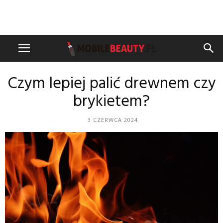
Czym lepiej palić drewnem czy
brykietem?
3 CZERWCA 2024