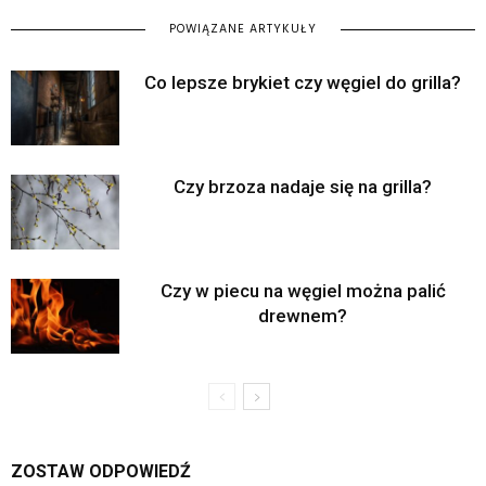
POWIĄZANE ARTYKUŁY
Co lepsze brykiet czy węgiel do grilla?
Czy brzoza nadaje się na grilla?
Czy w piecu na węgiel można palić
drewnem?
ZOSTAW ODPOWIEDŹ