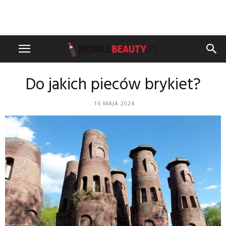
Do jakich pieców brykiet?
16 MAJA 2024