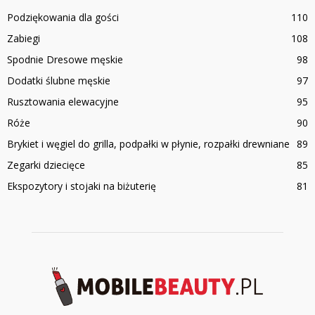
Podziękowania dla gości
110
Zabiegi
108
Spodnie Dresowe męskie
98
Dodatki ślubne męskie
97
Rusztowania elewacyjne
95
Róże
90
Brykiet i węgiel do grilla, podpałki w płynie, rozpałki drewniane
89
Zegarki dziecięce
85
Ekspozytory i stojaki na biżuterię
81