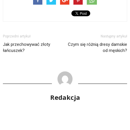
Poprzedni artykuł
Następny artykuł
Jak przechowywać złoty
Czym się różnią dresy damskie
łańcuszek?
od męskich?
Redakcja