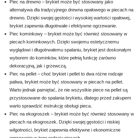
Piec na drewno – brykiet może być stosowany jako
alternatywa dla tradycyjnego drewna opałowego w piecach na
drewno. Dzięki swojej gęstości i wysokiej wartości opałowej,
brykiet zapewnia długotrwałe i efektywne ogrzewanie.
Piec kominkowy – brykiet może być również stosowany w
piecach kominkowych. Dzięki swojemu estetycznemu
wyglądowi i długotrwałemu spalaniu, brykiet jest doskonałym
wyborem do kominków, które pełnią funkcję zarówno
dekoracyjną, jak i grzewczą.
Piec na pellet – choć brykiet i pellet to dwa różne rodzaje
paliwa, brykiet może być stosowany w piecach na pellet.
Warto jednak pamiętać, że nie wszystkie piece na pellet są
przystosowane do spalania brykietu, dlatego przed zakupem
warto sprawdzić instrukcję obsługi pieca.
Piec na ekogroszek – brykiet może być również stosowany w
piecach na ekogroszek. Dzięki swojej gęstości i niskiej
wilgotności, brykiet zapewnia efektywne i ekonomiczne
ogrzewanie w tego rodzaju piecach.