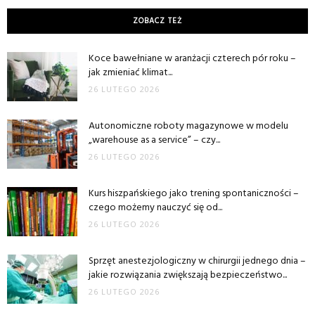
ZOBACZ TEŻ
Koce bawełniane w aranżacji czterech pór roku –
jak zmieniać klimat...
26 LUTEGO 2026
Autonomiczne roboty magazynowe w modelu
„warehouse as a service” – czy...
26 LUTEGO 2026
Kurs hiszpańskiego jako trening spontaniczności –
czego możemy nauczyć się od...
26 LUTEGO 2026
Sprzęt anestezjologiczny w chirurgii jednego dnia –
jakie rozwiązania zwiększają bezpieczeństwo...
26 LUTEGO 2026