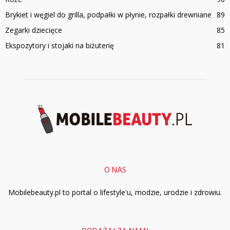
Brykiet i węgiel do grilla, podpałki w płynie, rozpałki drewniane
89
Zegarki dziecięce
85
Ekspozytory i stojaki na biżuterię
81
O NAS
Mobilebeauty.pl to portal o lifestyle'u, modzie, urodzie i zdrowiu.