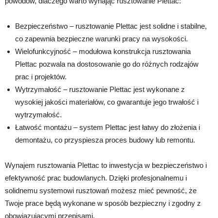
powodów, dlaczego warto wynająć rusztowanie Plettac:
Bezpieczeństwo – rusztowanie Plettac jest solidne i stabilne,
co zapewnia bezpieczne warunki pracy na wysokości.
Wielofunkcyjność – modułowa konstrukcja rusztowania
Plettac pozwala na dostosowanie go do różnych rodzajów
prac i projektów.
Wytrzymałość – rusztowanie Plettac jest wykonane z
wysokiej jakości materiałów, co gwarantuje jego trwałość i
wytrzymałość.
Łatwość montażu – system Plettac jest łatwy do złożenia i
demontażu, co przyspiesza proces budowy lub remontu.
Wynajem rusztowania Plettac to inwestycja w bezpieczeństwo i
efektywność prac budowlanych. Dzięki profesjonalnemu i
solidnemu systemowi rusztowań możesz mieć pewność, że
Twoje prace będą wykonane w sposób bezpieczny i zgodny z
obowiązującymi przepisami.