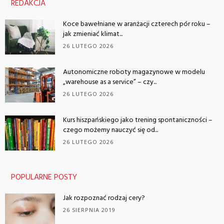
REDAKCJA
Koce bawełniane w aranżacji czterech pór roku –
jak zmieniać klimat...
26 LUTEGO 2026
Autonomiczne roboty magazynowe w modelu
„warehouse as a service” – czy...
26 LUTEGO 2026
Kurs hiszpańskiego jako trening spontaniczności –
czego możemy nauczyć się od...
26 LUTEGO 2026
POPULARNE POSTY
Jak rozpoznać rodzaj cery?
26 SIERPNIA 2019