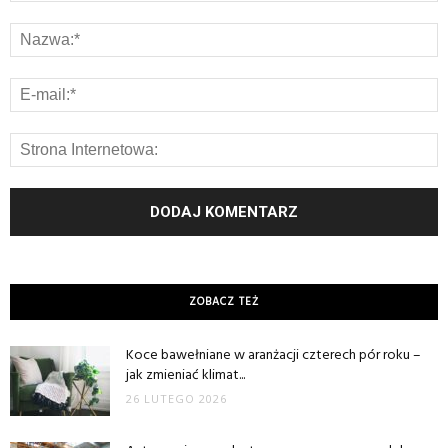
ZOBACZ TEŻ
Koce bawełniane w aranżacji czterech pór roku –
jak zmieniać klimat...
26 LUTEGO 2026