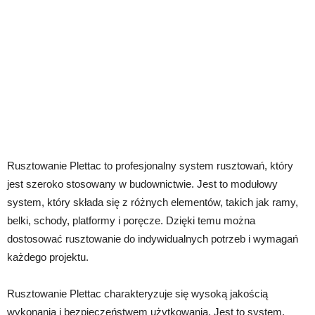
Rusztowanie Plettac to profesjonalny system rusztowań, który
jest szeroko stosowany w budownictwie. Jest to modułowy
system, który składa się z różnych elementów, takich jak ramy,
belki, schody, platformy i poręcze. Dzięki temu można
dostosować rusztowanie do indywidualnych potrzeb i wymagań
każdego projektu.
Rusztowanie Plettac charakteryzuje się wysoką jakością
wykonania i bezpieczeństwem użytkowania. Jest to system,