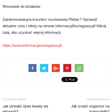
Wezwanie do działania:
Zainteresowany/a kosztem rusztowania Plettac? Sprawdź
aktualne ceny i oferty na stronie InformacjaNoclegowa.pl! Kliknij
tutaj, aby uzyskać więcej informacji:
https://www.informacjanoclegowa.pl/
Poprzedni artykuł
Następny artykuł
Jak utrwalić żywe kwiaty we
Jak zrobić organizer na
włosach?
bransoletki?