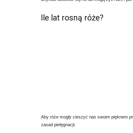
Ile lat rosną róże?
Aby róże mogły cieszyć nas swoim pięknem prz
zasad pielęgnacji: