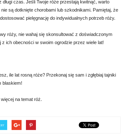
 długi czas. Jeśli Twoje róże przestają kwitnąć, warto
 nie są dotknięte chorobami lub szkodnikami. Pamiętaj, że
y dostosować pielęgnację do indywidualnych potrzeb róży.
rawy róży, nie wahaj się skonsultować z doświadczonym
j z ich obecności w swoim ogrodzie przez wiele lat!
 ile lat rosną róże? Przekonaj się sam i zgłębiaj tajniki
m blaskiem!
więcej na temat róż.
ter