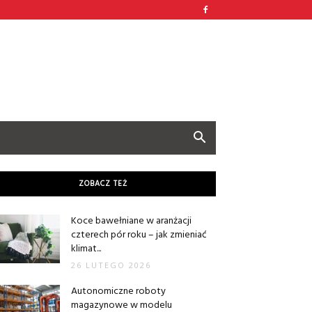
ZOBACZ TEŻ
Koce bawełniane w aranżacji
czterech pór roku – jak zmieniać
klimat...
26 LUTEGO 2026
Autonomiczne roboty
magazynowe w modelu