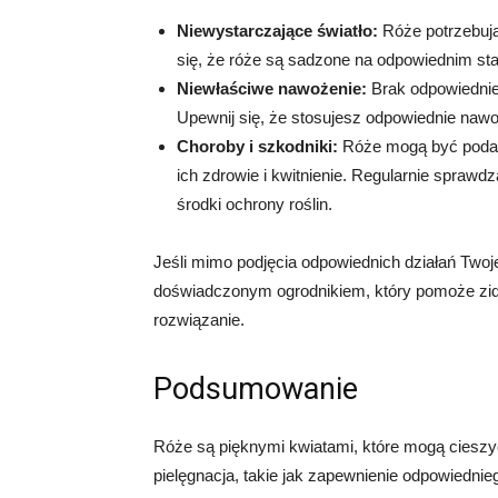
Niewystarczające światło:
Róże potrzebują 
się, że róże są sadzone na odpowiednim s
Niewłaściwe nawożenie:
Brak odpowiednie
Upewnij się, że stosujesz odpowiednie nawoz
Choroby i szkodniki:
Róże mogą być podatn
ich zdrowie i kwitnienie. Regularnie sprawd
środki ochrony roślin.
Jeśli mimo podjęcia odpowiednich działań Twoje
doświadczonym ogrodnikiem, który pomoże zid
rozwiązanie.
Podsumowanie
Róże są pięknymi kwiatami, które mogą cieszy
pielęgnacja, takie jak zapewnienie odpowiednie