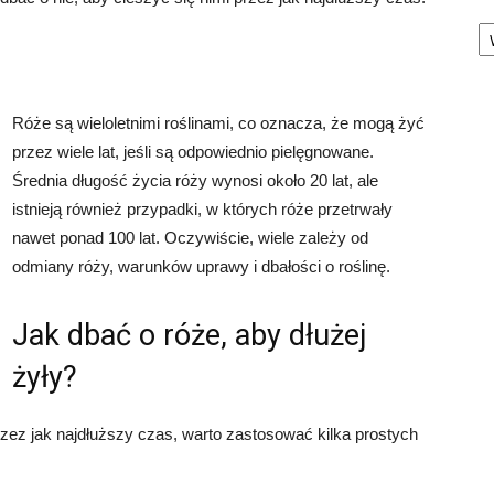
Ka
Róże są wieloletnimi roślinami, co oznacza, że mogą żyć
przez wiele lat, jeśli są odpowiednio pielęgnowane.
Średnia długość życia róży wynosi około 20 lat, ale
istnieją również przypadki, w których róże przetrwały
nawet ponad 100 lat. Oczywiście, wiele zależy od
odmiany róży, warunków uprawy i dbałości o roślinę.
Jak dbać o róże, aby dłużej
żyły?
ez jak najdłuższy czas, warto zastosować kilka prostych