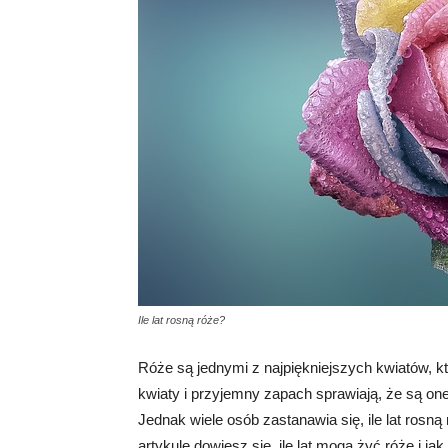
Ile lat rosną róże?
Róże są jednymi z najpiękniejszych kwiatów, 
kwiaty i przyjemny zapach sprawiają, że są one
Jednak wiele osób zastanawia się, ile lat rosn
artykule dowiesz się, ile lat mogą żyć róże i ja