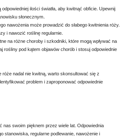
odpowiedniej ilości światła, aby kwitnąć obficie. Upewnij
tanowisku słonecznym.
go nawożenia może prowadzić do słabego kwitnienia róży.
y i nawozić roślinę regularnie.
e na różne choroby i szkodniki, które mogą wpływać na
zaj rośliny pod kątem objawów chorób i stosuj odpowiednie
 róże nadal nie kwitną, warto skonsultować się z
entyfikować problem i zaproponować odpowiednie
ć nas swoim pięknem przez wiele lat. Odpowiednia
go stanowiska, regularne podlewanie, nawożenie i