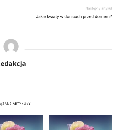
Następny artykuł
Jakie kwiaty w donicach przed domem?
edakcja
IĄZANE ARTYKUŁY