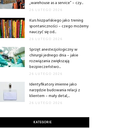
„warehouse as a service” – czy...
26 LUTEGO 2026
Kurs hiszpańskiego jako trening
spontaniczności – czego możemy
nauczyć się od...
26 LUTEGO 2026
Sprzęt anestezjologiczny w
chirurgii jednego dnia – jakie
rozwiązania zwiększają
bezpieczeństwo...
26 LUTEGO 2026
Identyfikatory imienne jako
narzędzie budowania relacji z
klientem – mały detal,...
26 LUTEGO 2026
KATEGORIE