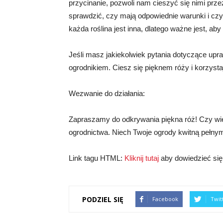
przycinanie, pozwoli nam cieszyć się nimi przez
sprawdzić, czy mają odpowiednie warunki i czy
każda roślina jest inna, dlatego ważne jest, ab
Jeśli masz jakiekolwiek pytania dotyczące up
ogrodnikiem. Ciesz się pięknem róży i korzysta
Wezwanie do działania:
Zapraszamy do odkrywania piękna róż! Czy wiesz,
ogrodnictwa. Niech Twoje ogrody kwitną pełny
Link tagu HTML:
Kliknij tutaj
aby dowiedzieć się 
PODZIEL SIĘ
Facebook
Twit