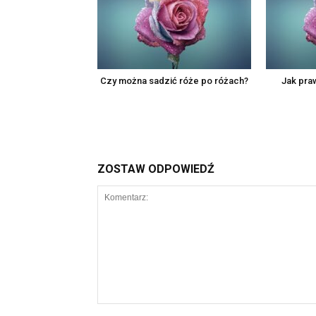
Czy można sadzić róże po różach?
Jak pra
ZOSTAW ODPOWIEDŹ