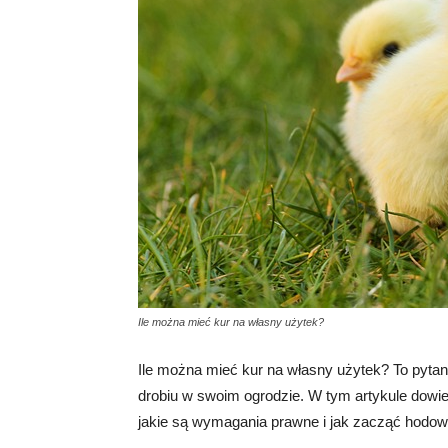
Ile można mieć kur na własny użytek?
Ile można mieć kur na własny użytek? To pyta
drobiu w swoim ogrodzie. W tym artykule dowies
jakie są wymagania prawne i jak zacząć hodow