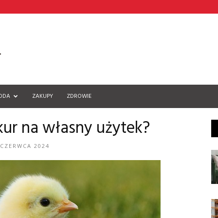
ODA
ZAKUPY
ZDROWIE
kur na własny użytek?
 CZERWCA 2024