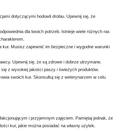
acjami dotyczącymi hodowli drobiu. Upewnij się, że
odpowiednia dla twoich potrzeb. Istnieje wiele różnych ras
 charakterem.
la kur. Musisz zapewnić im bezpieczne i wygodne warunki
awcy. Upewnij się, że są zdrowe i dobrze utrzymane.
 się z wysokiej jakości paszy i świeżych produktów.
drowia swoich kur. Skonsultuj się z weterynarzem w celu
akcjonującym i przyjemnym zajęciem. Pamiętaj jednak, że
lości kur, jakie można posiadać na własny użytek.