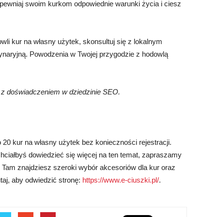
zapewniaj swoim kurkom odpowiednie warunki życia i ciesz
!
wli kur na własny użytek, skonsultuj się z lokalnym
naryjną. Powodzenia w Twojej przygodzie z hodowlą
i z doświadczeniem w dziedzinie SEO.
0 kur na własny użytek bez konieczności rejestracji.
chciałbyś dowiedzieć się więcej na ten temat, zapraszamy
l. Tam znajdziesz szeroki wybór akcesoriów dla kur oraz
utaj, aby odwiedzić stronę:
https://www.e-ciuszki.pl/
.