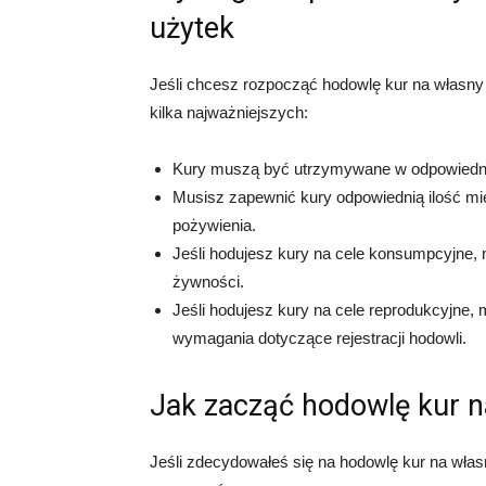
użytek
Jeśli chcesz rozpocząć hodowlę kur na własn
kilka najważniejszych:
Kury muszą być utrzymywane w odpowiednic
Musisz zapewnić kury odpowiednią ilość mie
pożywienia.
Jeśli hodujesz kury na cele konsumpcyjne
żywności.
Jeśli hodujesz kury na cele reprodukcyjne,
wymagania dotyczące rejestracji hodowli.
Jak zacząć hodowlę kur n
Jeśli zdecydowałeś się na hodowlę kur na własn