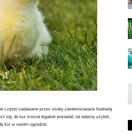
nie często zadawane przez osoby zainteresowane hodowlą
z się, ile kur można legalnie posiadać na własny użytek,
lę kur w swoim ogrodzie.