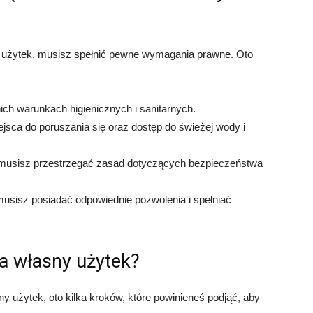
y użytek, musisz spełnić pewne wymagania prawne. Oto
h warunkach higienicznych i sanitarnych.
jsca do poruszania się oraz dostęp do świeżej wody i
, musisz przestrzegać zasad dotyczących bezpieczeństwa
 musisz posiadać odpowiednie pozwolenia i spełniać
a własny użytek?
y użytek, oto kilka kroków, które powinieneś podjąć, aby