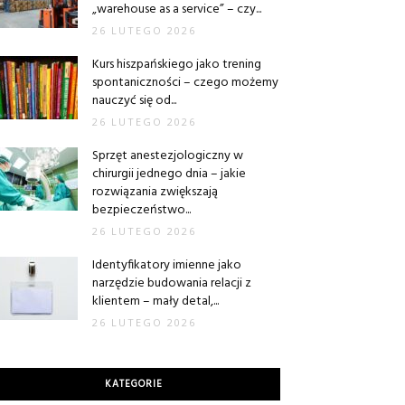
„warehouse as a service” – czy...
26 LUTEGO 2026
Kurs hiszpańskiego jako trening
spontaniczności – czego możemy
nauczyć się od...
26 LUTEGO 2026
Sprzęt anestezjologiczny w
chirurgii jednego dnia – jakie
rozwiązania zwiększają
bezpieczeństwo...
26 LUTEGO 2026
Identyfikatory imienne jako
narzędzie budowania relacji z
klientem – mały detal,...
26 LUTEGO 2026
KATEGORIE