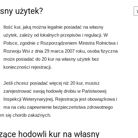
Ka
asny użytek?
Ilość kur, jaką można legalnie posiadać na własny
użytek, zależy od lokalnych przepisów i regulacji. W
Polsce, zgodnie z Rozporządzeniem Ministra Rolnictwa i
Rozwoju Wsi z dnia 29 marca 2007 roku, osoba fizyczna
może posiadać do 20 kur na własny użytek bez
konieczności rejestracji.
Jeśli chcesz posiadać więcej niż 20 kur, musisz
zarejestrować swoją hodowlę drobiu w Państwowej
Inspekcji Weterynaryjnej. Rejestracja jest obowiązkowa i
ma na celu zapewnienie bezpieczeństwa zdrowotnego
iem się chorób zakaźnych.
ące hodowli kur na własny