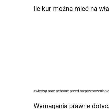
Ile kur można mieć na wł
zwierząt oraz ochronę przed rozprzestrzenian
Wymagania prawne dotycz