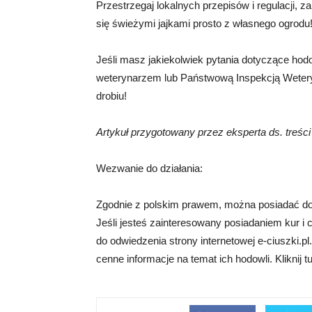
Przestrzegaj lokalnych przepisów i regulacji, 
się świeżymi jajkami prosto z własnego ogrodu
Jeśli masz jakiekolwiek pytania dotyczące hodo
weterynarzem lub Państwową Inspekcją Wetery
drobiu!
Artykuł przygotowany przez eksperta ds. treśc
Wezwanie do działania:
Zgodnie z polskim prawem, można posiadać do 2
Jeśli jesteś zainteresowany posiadaniem kur i 
do odwiedzenia strony internetowej e-ciuszki.p
cenne informacje na temat ich hodowli. Kliknij t