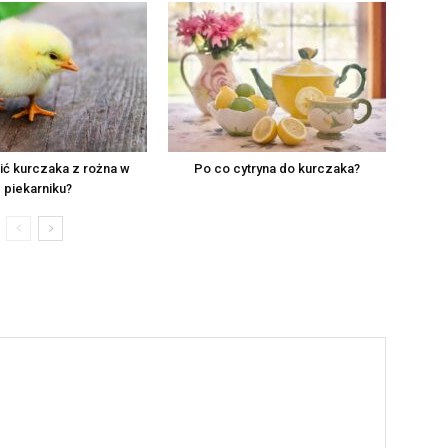
ić kurczaka z rożna w
Po co cytryna do kurczaka?
piekarniku?