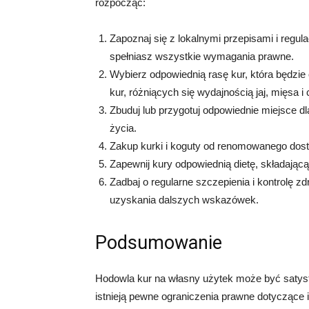
rozpocząć:
Zapoznaj się z lokalnymi przepisami i regul
spełniasz wszystkie wymagania prawne.
Wybierz odpowiednią rasę kur, która będzie 
kur, różniących się wydajnością jaj, mięsa i
Zbuduj lub przygotuj odpowiednie miejsce d
życia.
Zakup kurki i koguty od renomowanego dost
Zapewnij kury odpowiednią dietę, składającą
Zadbaj o regularne szczepienia i kontrolę z
uzyskania dalszych wskazówek.
Podsumowanie
Hodowla kur na własny użytek może być satysf
istnieją pewne ograniczenia prawne dotyczące i