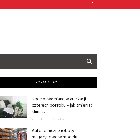
ZOBACZ TEŻ
Koce bawełniane w aranżacji
czterech pór roku – jak zmieniać
klimat...
26 LUTEGO 2026
Autonomiczne roboty
magazynowe w modelu