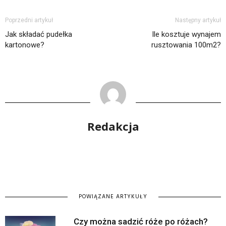
Poprzedni artykuł
Następny artykuł
Jak składać pudełka
Ile kosztuje wynajem
kartonowe?
rusztowania 100m2?
Redakcja
POWIĄZANE ARTYKUŁY
Czy można sadzić róże po różach?