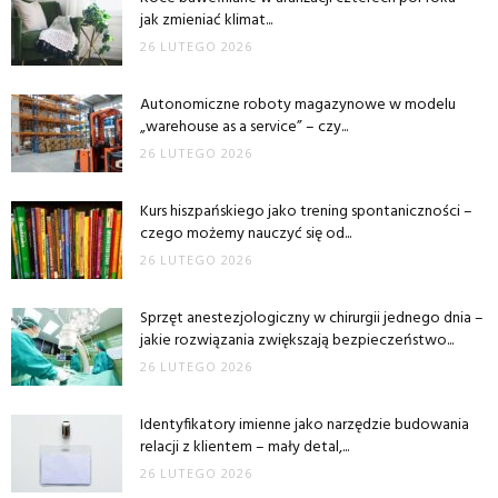
jak zmieniać klimat...
26 LUTEGO 2026
Autonomiczne roboty magazynowe w modelu
„warehouse as a service” – czy...
26 LUTEGO 2026
Kurs hiszpańskiego jako trening spontaniczności –
czego możemy nauczyć się od...
26 LUTEGO 2026
Sprzęt anestezjologiczny w chirurgii jednego dnia –
jakie rozwiązania zwiększają bezpieczeństwo...
26 LUTEGO 2026
Identyfikatory imienne jako narzędzie budowania
relacji z klientem – mały detal,...
26 LUTEGO 2026