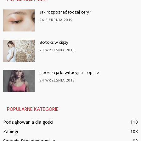
Jak rozpoznać rodzaj cery?
26 SIERPNIA 2019
Botoks w ciąży
29 WRZEŚNIA 2018
Liposukcja kawitacyjna – opinie
24 WRZEŚNIA 2018
POPULARNE KATEGORIE
Podziękowania dla gości
110
Zabiegi
108
Spodnie Dresowe męskie
98