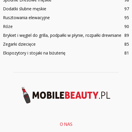
Dodatki ślubne męskie
97
Rusztowania elewacyjne
95
Róże
90
Brykiet i węgiel do grilla, podpałki w płynie, rozpałki drewniane
89
Zegarki dziecięce
85
Ekspozytory i stojaki na biżuterię
81
O NAS