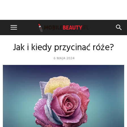
Jak i kiedy przycinać róże?
6 MAJA 2024