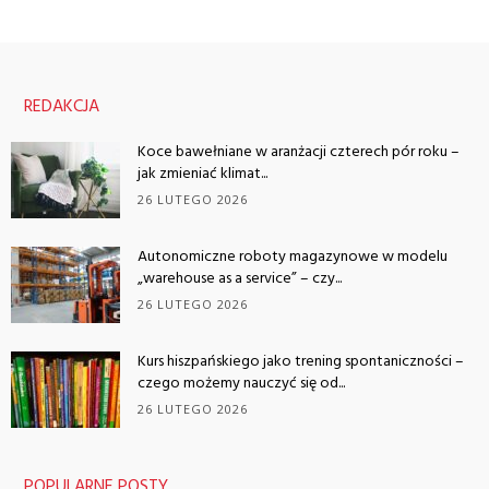
REDAKCJA
Koce bawełniane w aranżacji czterech pór roku –
jak zmieniać klimat...
26 LUTEGO 2026
Autonomiczne roboty magazynowe w modelu
„warehouse as a service” – czy...
26 LUTEGO 2026
Kurs hiszpańskiego jako trening spontaniczności –
czego możemy nauczyć się od...
26 LUTEGO 2026
POPULARNE POSTY