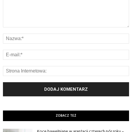
ZOBACZ TEŻ
Koce bawełniane w aranżacji czterech pór roku –