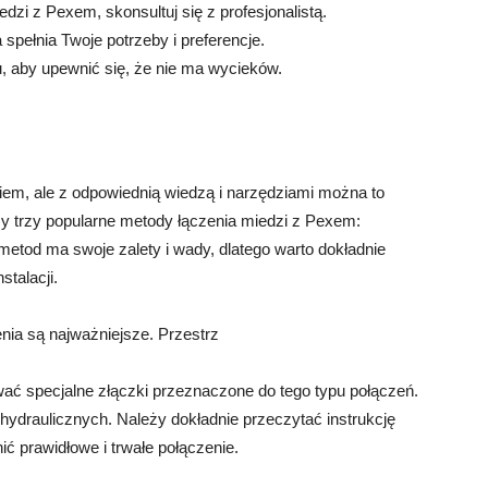
dzi z Pexem, skonsultuj się z profesjonalistą.
spełnia Twoje potrzeby i preferencje.
, aby upewnić się, że nie ma wycieków.
m, ale z odpowiednią wiedzą i narzędziami można to
my trzy popularne metody łączenia miedzi z Pexem:
 metod ma swoje zalety i wady, dlatego warto dokładnie
stalacji.
nia są najważniejsze. Przestrz
ć specjalne złączki przeznaczone do tego typu połączeń.
ydraulicznych. Należy dokładnie przeczytać instrukcję
ić prawidłowe i trwałe połączenie.