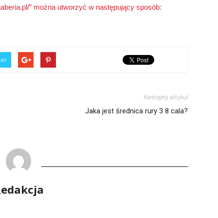
anaberia.pl/” można utworzyć w następujący sposób:
ter
Następny artykuł
Jaka jest średnica rury 3 8 cala?
edakcja