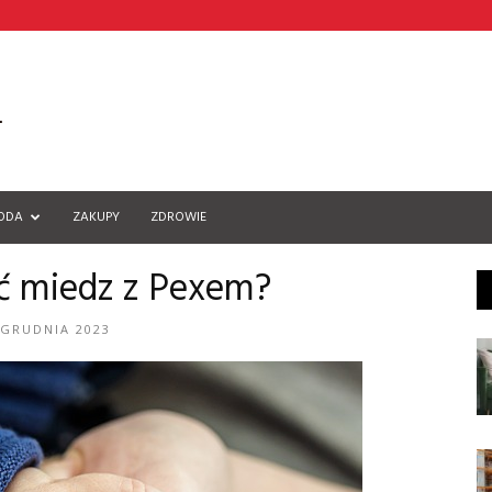
ODA
ZAKUPY
ZDROWIE
ć miedz z Pexem?
 GRUDNIA 2023