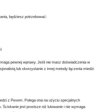
nia, będziesz potrzebować:
ki
wymaga pewnej wprawy. Jeśli nie masz doświadczenia w
sjonalistą lub skorzystanie z innej metody łączenia miedzi
iedzi z Pexem. Polega ona na użyciu specjalnych
 Ściskanie jest prostsze niż lutowanie i nie wymaga