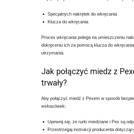
Specjalnych nakrętek do wkręcania
Klucza do wkręcania
Proces wkręcania polega na umieszczeniu nakrę
dokręceniu ich za pomocą klucza do wkręcania.
utrzymania.
Jak połączyć miedz z Pex
trwały?
Aby połączyć miedź z Pexem w sposób bezpiec
wskazówek:
Upewnij się, że rurki miedziane i Pex są o
Przestrzegaj instrukcji producenta dotyczą