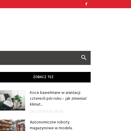
ZOBACZ TEŻ
Koce bawełniane w aranżacji
czterech pór roku – jak zmieniać
klimat...
26 LUTEGO 2026
Autonomiczne roboty
magazynowe w modelu