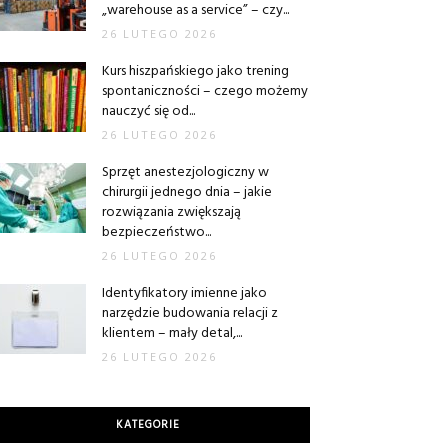
„warehouse as a service” – czy...
26 LUTEGO 2026
Kurs hiszpańskiego jako trening
spontaniczności – czego możemy
nauczyć się od...
26 LUTEGO 2026
Sprzęt anestezjologiczny w
chirurgii jednego dnia – jakie
rozwiązania zwiększają
bezpieczeństwo...
26 LUTEGO 2026
Identyfikatory imienne jako
narzędzie budowania relacji z
klientem – mały detal,...
26 LUTEGO 2026
KATEGORIE