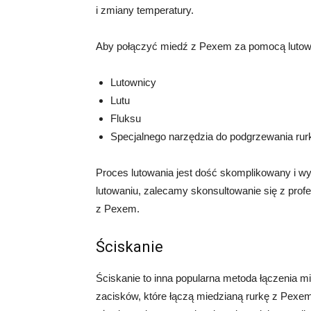
i zmiany temperatury.
Aby połączyć miedź z Pexem za pomocą lutowa
Lutownicy
Lutu
Fluksu
Specjalnego narzędzia do podgrzewania rur
Proces lutowania jest dość skomplikowany i 
lutowaniu, zalecamy skonsultowanie się z profe
z Pexem.
Ściskanie
Ściskanie to inna popularna metoda łączenia m
zacisków, które łączą miedzianą rurkę z Pexem.