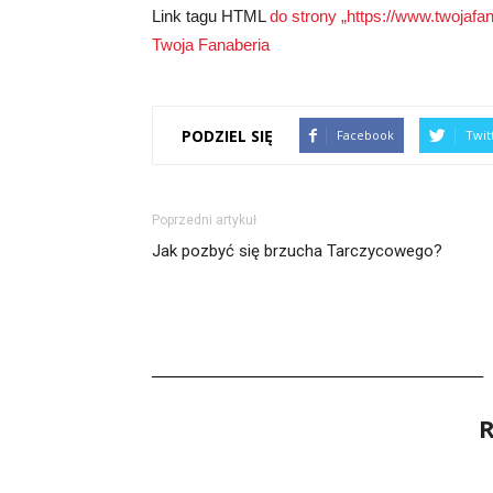
Link tagu HTML
do strony „https://www.twojaf
Twoja Fanaberia
PODZIEL SIĘ
Facebook
Twit
Poprzedni artykuł
Jak pozbyć się brzucha Tarczycowego?
R