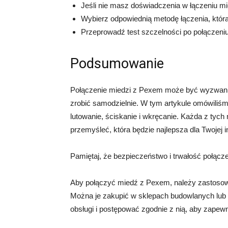
Jeśli nie masz doświadczenia w łączeniu mie
Wybierz odpowiednią metodę łączenia, która 
Przeprowadź test szczelności po połączeniu
Podsumowanie
Połączenie miedzi z Pexem może być wyzwanie
zrobić samodzielnie. W tym artykule omówiliś
lutowanie, ściskanie i wkręcanie. Każda z tych
przemyśleć, która będzie najlepsza dla Twojej in
Pamiętaj, że bezpieczeństwo i trwałość połącze
Aby połączyć miedź z Pexem, należy zastosowa
Można je zakupić w sklepach budowlanych lub h
obsługi i postępować zgodnie z nią, aby zapewn