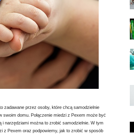
to zadawane przez osoby, które chcą samodzielnie
ą w swoim domu. Połączenie miedzi z Pexem może być
ą i narzędziami można to zrobić samodzielnie. W tym
i z Pexem oraz podpowiemy, jak to zrobić w sposób