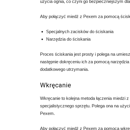
użycia ognia, co czyni go bezpieczniejszym dl
Aby połączyć miedź z Pexem za pomocą ścisk
Specjalnych zacisków do ściskania
Narzędzia do ściskania
Proces ściskania jest prosty i polega na umies
następnie dokręceniu ich za pomocą narzędzia d
dodatkowego utrzymania.
Wkręcanie
Wkręcanie to kolejna metoda łączenia miedzi z
specjalistycznego sprzętu. Polega ona na użyci
Pexem.
Aby połączyć miedź z Pexem za pomocą wkręc