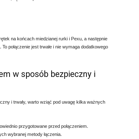
tek na końcach miedzianej rurki i Pexu, a następnie
 To połączenie jest trwałe i nie wymaga dodatkowego
em w sposób bezpieczny i
zny i trwały, warto wziąć pod uwagę kilka ważnych
dpowiednio przygotowane przed połączeniem.
cych wybranej metody łączenia.