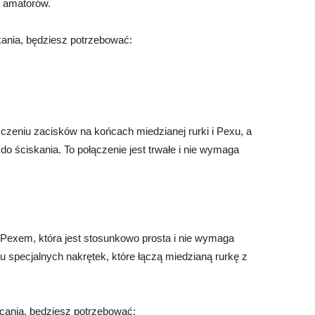
a amatorów.
ania, będziesz potrzebować:
zczeniu zacisków na końcach miedzianej rurki i Pexu, a
o ściskania. To połączenie jest trwałe i nie wymaga
 Pexem, która jest stosunkowo prosta i nie wymaga
u specjalnych nakrętek, które łączą miedzianą rurkę z
ania, będziesz potrzebować: