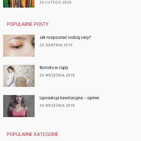
26 LUTEGO 2026
POPULARNE POSTY
Jak rozpoznać rodzaj cery?
26 SIERPNIA 2019
Botoks w ciąży
29 WRZEŚNIA 2018
Liposukcja kawitacyjna – opinie
24 WRZEŚNIA 2018
POPULARNE KATEGORIE