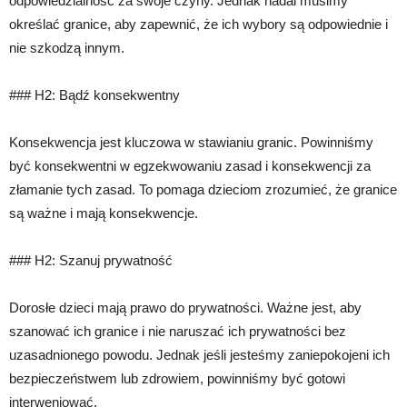
odpowiedzialność za swoje czyny. Jednak nadal musimy
określać granice, aby zapewnić, że ich wybory są odpowiednie i
nie szkodzą innym.
### H2: Bądź konsekwentny
Konsekwencja jest kluczowa w stawianiu granic. Powinniśmy
być konsekwentni w egzekwowaniu zasad i konsekwencji za
złamanie tych zasad. To pomaga dzieciom zrozumieć, że granice
są ważne i mają konsekwencje.
### H2: Szanuj prywatność
Dorosłe dzieci mają prawo do prywatności. Ważne jest, aby
szanować ich granice i nie naruszać ich prywatności bez
uzasadnionego powodu. Jednak jeśli jesteśmy zaniepokojeni ich
bezpieczeństwem lub zdrowiem, powinniśmy być gotowi
interweniować.