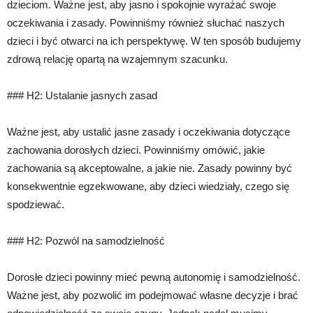
dzieciom. Ważne jest, aby jasno i spokojnie wyrażać swoje
oczekiwania i zasady. Powinniśmy również słuchać naszych
dzieci i być otwarci na ich perspektywę. W ten sposób budujemy
zdrową relację opartą na wzajemnym szacunku.
### H2: Ustalanie jasnych zasad
Ważne jest, aby ustalić jasne zasady i oczekiwania dotyczące
zachowania dorosłych dzieci. Powinniśmy omówić, jakie
zachowania są akceptowalne, a jakie nie. Zasady powinny być
konsekwentnie egzekwowane, aby dzieci wiedziały, czego się
spodziewać.
### H2: Pozwól na samodzielność
Dorosłe dzieci powinny mieć pewną autonomię i samodzielność.
Ważne jest, aby pozwolić im podejmować własne decyzje i brać