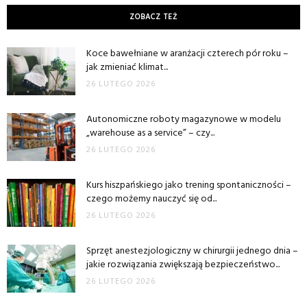
ZOBACZ TEŻ
Koce bawełniane w aranżacji czterech pór roku –
jak zmieniać klimat...
26 LUTEGO 2026
Autonomiczne roboty magazynowe w modelu
„warehouse as a service” – czy...
26 LUTEGO 2026
Kurs hiszpańskiego jako trening spontaniczności –
czego możemy nauczyć się od...
26 LUTEGO 2026
Sprzęt anestezjologiczny w chirurgii jednego dnia –
jakie rozwiązania zwiększają bezpieczeństwo...
26 LUTEGO 2026