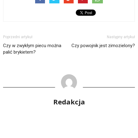
Poprzedni artykuł
Następny artykuł
Czy w zwykłym piecu można
Czy powojnik jest zimozielony?
palić brykietem?
Redakcja