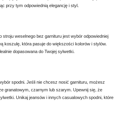
ąc przy tym odpowiednią elegancję i styl.
stroju weselnego bez garnituru jest wybór odpowiedniej
ą koszulę, która pasuje do większości kolorów i stylów.
idealnie dopasowana do Twojej sylwetki.
ybór spodni. Jeśli nie chcesz nosić garnituru, możesz
ze granatowym, czarnym lub szarym. Upewnij się, że
sylwetki. Unikaj jeansów i innych casualowych spodni, które