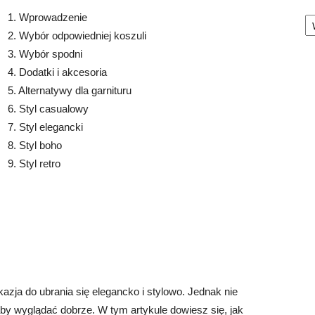
Ka
1. Wprowadzenie
2. Wybór odpowiedniej koszuli
3. Wybór spodni
4. Dodatki i akcesoria
5. Alternatywy dla garnituru
6. Styl casualowy
7. Styl elegancki
8. Styl boho
9. Styl retro
zja do ubrania się elegancko i stylowo. Jednak nie
aby wyglądać dobrze. W tym artykule dowiesz się, jak