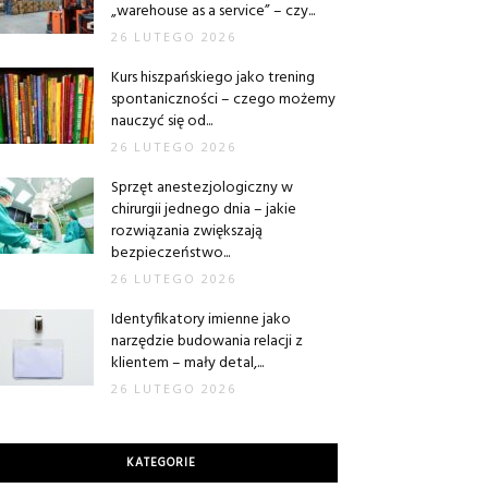
„warehouse as a service” – czy...
26 LUTEGO 2026
Kurs hiszpańskiego jako trening
spontaniczności – czego możemy
nauczyć się od...
26 LUTEGO 2026
Sprzęt anestezjologiczny w
chirurgii jednego dnia – jakie
rozwiązania zwiększają
bezpieczeństwo...
26 LUTEGO 2026
Identyfikatory imienne jako
narzędzie budowania relacji z
klientem – mały detal,...
26 LUTEGO 2026
KATEGORIE