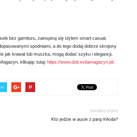
le bez garnituru, zainspiruj się stylem smart casual.
dopasowanymi spodniami, a do tego dodaj dobrze skrojony
akie jak krawat lub muszka, mogą dodać szyku i elegancji.
Magazyn, klikając tutaj:
https://www.dolcevitamagazyn.pl/
.
ter
Następny artykuł
Kto jedzie w aucie z parą młoda?