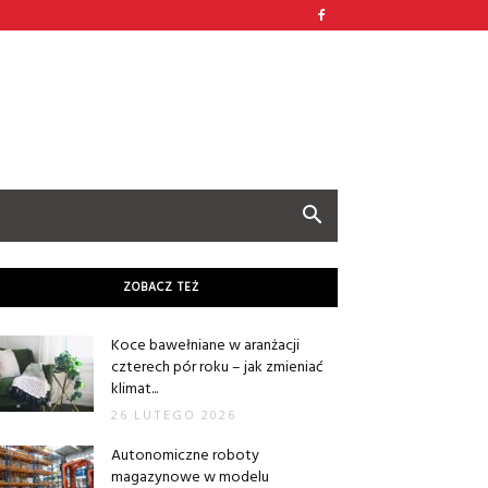
ZOBACZ TEŻ
Koce bawełniane w aranżacji
czterech pór roku – jak zmieniać
klimat...
26 LUTEGO 2026
Autonomiczne roboty
magazynowe w modelu