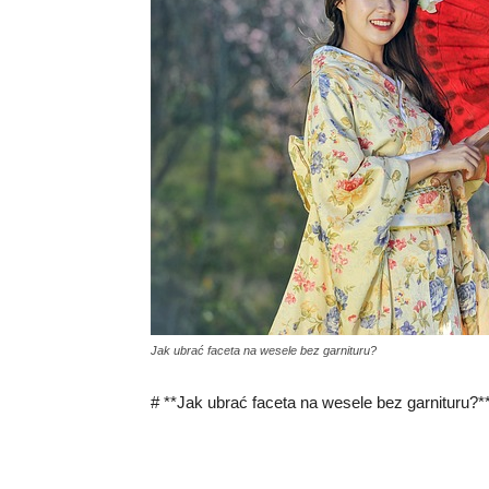
Jak ubrać faceta na wesele bez garnituru?
# **Jak ubrać faceta na wesele bez garnituru?*