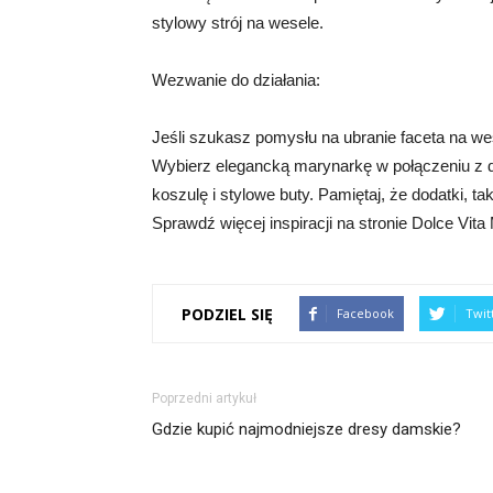
stylowy strój na wesele.
Wezwanie do działania:
Jeśli szukasz pomysłu na ubranie faceta na wese
Wybierz elegancką marynarkę w połączeniu z 
koszulę i stylowe buty. Pamiętaj, że dodatki, t
Sprawdź więcej inspiracji na stronie Dolce Vita 
PODZIEL SIĘ
Facebook
Twit
Poprzedni artykuł
Gdzie kupić najmodniejsze dresy damskie?