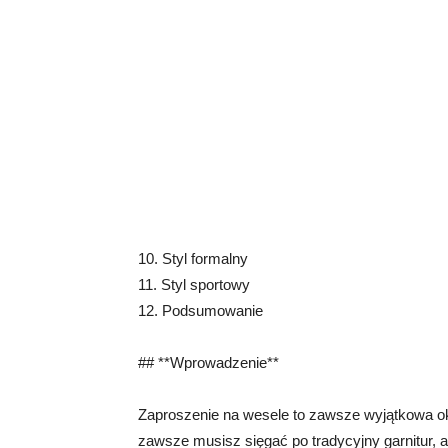
10. Styl formalny
11. Styl sportowy
12. Podsumowanie
## **Wprowadzenie**
Zaproszenie na wesele to zawsze wyjątkowa oka
zawsze musisz sięgać po tradycyjny garnitur, 