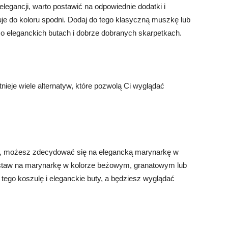
egancji, warto postawić na odpowiednie dodatki i
uje do koloru spodni. Dodaj do tego klasyczną muszkę lub
o eleganckich butach i dobrze dobranych skarpetkach.
stnieje wiele alternatyw, które pozwolą Ci wyglądać
tyl, możesz zdecydować się na elegancką marynarkę w
ostaw na marynarkę w kolorze beżowym, granatowym lub
o tego koszulę i eleganckie buty, a będziesz wyglądać