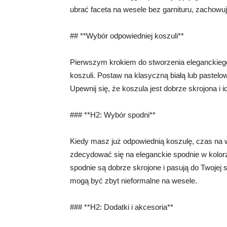
ubrać faceta na wesele bez garnituru, zachowuj
## **Wybór odpowiedniej koszuli**
Pierwszym krokiem do stworzenia eleganckiego 
koszuli. Postaw na klasyczną białą lub pastelow
Upewnij się, że koszula jest dobrze skrojona i 
### **H2: Wybór spodni**
Kiedy masz już odpowiednią koszulę, czas na w
zdecydować się na eleganckie spodnie w kolor
spodnie są dobrze skrojone i pasują do Twojej 
mogą być zbyt nieformalne na wesele.
### **H2: Dodatki i akcesoria**