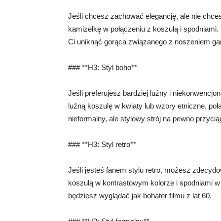
Jeśli chcesz zachować elegancję, ale nie chce
kamizelkę w połączeniu z koszulą i spodniami. 
Ci uniknąć gorąca związanego z noszeniem gar
### **H3: Styl boho**
Jeśli preferujesz bardziej luźny i niekonwencjon
luźną koszulę w kwiaty lub wzory etniczne, połą
nieformalny, ale stylowy strój na pewno przyci
### **H3: Styl retro**
Jeśli jesteś fanem stylu retro, możesz zdecydo
koszulą w kontrastowym kolorze i spodniami w 
będziesz wyglądać jak bohater filmu z lat 60.