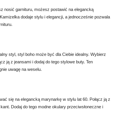
sz nosić garnituru, możesz postawić na elegancką
Kamizelka dodaje stylu i elegancji, a jednocześnie pozwala
nituru.
alny styl, styl boho może być dla Ciebie idealny. Wybierz
cz ją z jeansami i dodaj do tego stylowe buty. Ten
ągnie uwagę na weselu.
wać się na elegancką marynarkę w stylu lat 60. Połącz ją z
kant. Dodaj do tego modne okulary przeciwsłoneczne i