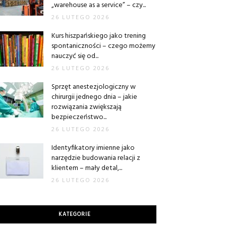
„warehouse as a service” – czy...
26 LUTEGO 2026
Kurs hiszpańskiego jako trening
spontaniczności – czego możemy
nauczyć się od...
26 LUTEGO 2026
Sprzęt anestezjologiczny w
chirurgii jednego dnia – jakie
rozwiązania zwiększają
bezpieczeństwo...
26 LUTEGO 2026
Identyfikatory imienne jako
narzędzie budowania relacji z
klientem – mały detal,...
26 LUTEGO 2026
KATEGORIE