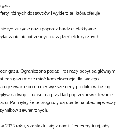
 gaz.
rty różnych dostawców i wybierz tę, która oferuje
niczyć zużycie gazu poprzez bardziej efektywne
 wyłączanie niepotrzebnych urządzeń elektrycznych.
en gazu. Ograniczona podaż i rosnący popyt są głównymi
ost cen gazu może mieć konsekwencje dla twojego
 za ogrzewanie domu czy wyższe ceny produktów i usług.
pływ na twoje finanse, na przykład poprzez inwestowanie
zu. Pamiętaj, że te prognozy są oparte na obecnej wiedzy
czynników zewnętrznych.
w 2023 roku, skontaktuj się z nami. Jesteśmy tutaj, aby