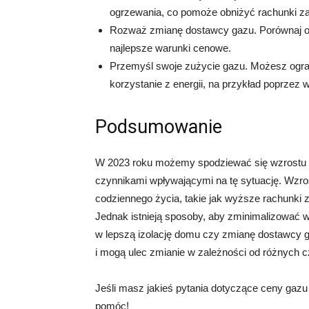
ogrzewania, co pomoże obniżyć rachunki za
Rozważ zmianę dostawcy gazu. Porównaj ofe
najlepsze warunki cenowe.
Przemyśl swoje zużycie gazu. Możesz ogra
korzystanie z energii, na przykład poprzez
Podsumowanie
W 2023 roku możemy spodziewać się wzrostu c
czynnikami wpływającymi na tę sytuację. Wzr
codziennego życia, takie jak wyższe rachunki
Jednak istnieją sposoby, aby zminimalizować w
w lepszą izolację domu czy zmianę dostawcy ga
i mogą ulec zmianie w zależności od różnych 
Jeśli masz jakieś pytania dotyczące ceny gazu 
pomóc!