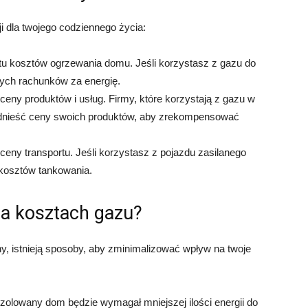
 dla twojego codziennego życia:
u kosztów ogrzewania domu. Jeśli korzystasz z gazu do
ych rachunków za energię.
ny produktów i usług. Firmy, które korzystają z gazu w
dnieść ceny swoich produktów, aby zrekompensować
eny transportu. Jeśli korzystasz z pojazdu zasilanego
kosztów tankowania.
a kosztach gazu?
, istnieją sposoby, aby zminimalizować wpływ na twoje
izolowany dom będzie wymagał mniejszej ilości energii do