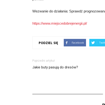
Wezwanie do działania: Sprawdź prognozowaną 
https://www.miejscedobrejenergii.pl/
PODZIEL SIĘ
Facebook
Twit
Poprzedni artykuł
Jakie buty pasują do dresów?