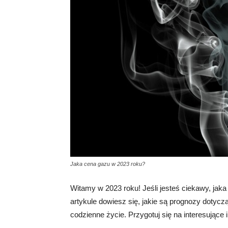
Jaka cena gazu w 2023 roku?
Witamy w 2023 roku! Jeśli jesteś ciekawy, jaka
artykule dowiesz się, jakie są prognozy dotycz
codzienne życie. Przygotuj się na interesujące 