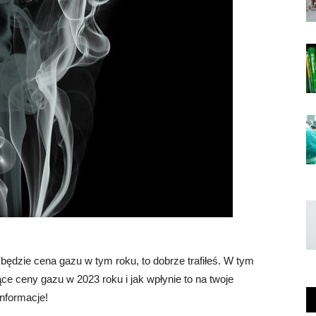
 będzie cena gazu w tym roku, to dobrze trafiłeś. W tym
ące ceny gazu w 2023 roku i jak wpłynie to na twoje
informacje!