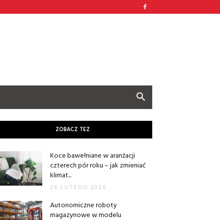
ZOBACZ TEŻ
Koce bawełniane w aranżacji
czterech pór roku – jak zmieniać
klimat...
26 LUTEGO 2026
Autonomiczne roboty
magazynowe w modelu