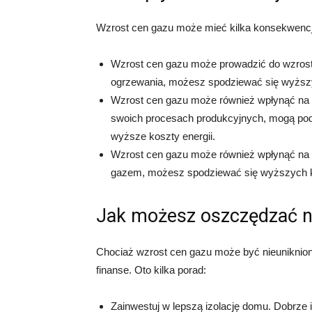
Wzrost cen gazu może mieć kilka konsekwencji
Wzrost cen gazu może prowadzić do wzrost
ogrzewania, możesz spodziewać się wyższ
Wzrost cen gazu może również wpłynąć na ce
swoich procesach produkcyjnych, mogą po
wyższe koszty energii.
Wzrost cen gazu może również wpłynąć na c
gazem, możesz spodziewać się wyższych 
Jak możesz oszczędzać n
Chociaż wzrost cen gazu może być nieunikniony
finanse. Oto kilka porad:
Zainwestuj w lepszą izolację domu. Dobrze 