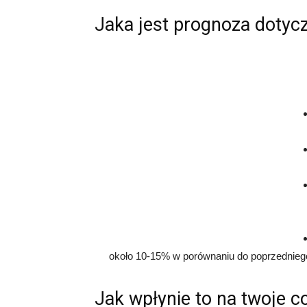
Jaka jest prognoza dotyc
około 10-15% w porównaniu do poprzednieg
Jak wpłynie to na twoje c