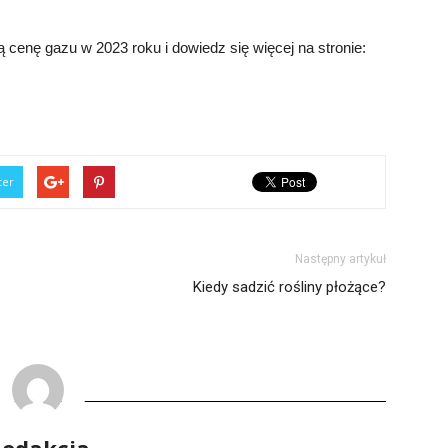
cenę gazu w 2023 roku i dowiedz się więcej na stronie:
ter
Następny artykuł
Kiedy sadzić rośliny płożące?