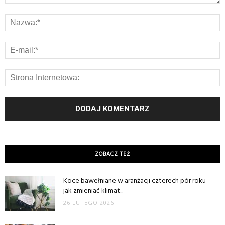
ZOBACZ TEŻ
Koce bawełniane w aranżacji czterech pór roku –
jak zmieniać klimat...
26 LUTEGO 2026