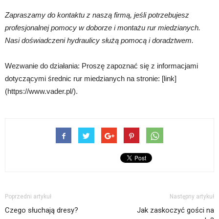
Zapraszamy do kontaktu z naszą firmą, jeśli potrzebujesz
profesjonalnej pomocy w doborze i montażu rur miedzianych.
Nasi doświadczeni hydraulicy służą pomocą i doradztwem.
Wezwanie do działania: Proszę zapoznać się z informacjami
dotyczącymi średnic rur miedzianych na stronie: [link]
(https://www.vader.pl/).
Poprzedni artykuł
Następny artykuł
Czego słuchają dresy?
Jak zaskoczyć gości na