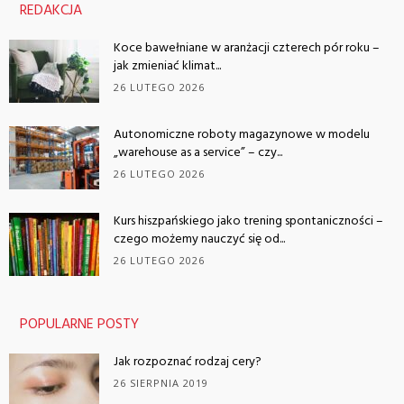
REDAKCJA
Koce bawełniane w aranżacji czterech pór roku –
jak zmieniać klimat...
26 LUTEGO 2026
Autonomiczne roboty magazynowe w modelu
„warehouse as a service” – czy...
26 LUTEGO 2026
Kurs hiszpańskiego jako trening spontaniczności –
czego możemy nauczyć się od...
26 LUTEGO 2026
POPULARNE POSTY
Jak rozpoznać rodzaj cery?
26 SIERPNIA 2019