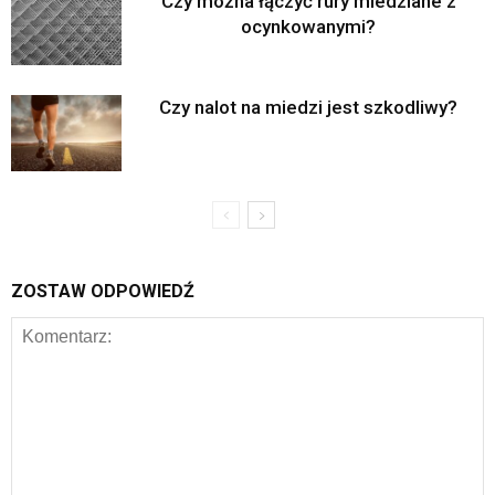
Czy można łączyć rury miedziane z
ocynkowanymi?
Czy nalot na miedzi jest szkodliwy?
ZOSTAW ODPOWIEDŹ