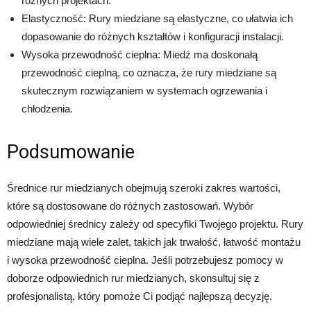
różnych projektach.
Elastyczność: Rury miedziane są elastyczne, co ułatwia ich
dopasowanie do różnych kształtów i konfiguracji instalacji.
Wysoka przewodność cieplna: Miedź ma doskonałą
przewodność cieplną, co oznacza, że ​​rury miedziane są
skutecznym rozwiązaniem w systemach ogrzewania i
chłodzenia.
Podsumowanie
Średnice rur miedzianych obejmują szeroki zakres wartości,
które są dostosowane do różnych zastosowań. Wybór
odpowiedniej średnicy zależy od specyfiki Twojego projektu. Rury
miedziane mają wiele zalet, takich jak trwałość, łatwość montażu
i wysoka przewodność cieplna. Jeśli potrzebujesz pomocy w
doborze odpowiednich rur miedzianych, skonsultuj się z
profesjonalistą, który pomoże Ci podjąć najlepszą decyzję.