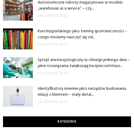
Autonomiczne roboty magazynowe w modelu
„warehouse as a service” – czy...
26 LUTEGO 2026
Kurs hiszpańskiego jako trening spontaniczności –
czego możemy nauczyć się od...
26 LUTEGO 2026
Sprzęt anestezjologiczny w chirurgii jednego dnia –
jakie rozwiązania zwiększają bezpieczeństwo...
26 LUTEGO 2026
Identyfikatory imienne jako narzędzie budowania
relacji z klientem – mały detal,...
26 LUTEGO 2026
KATEGORIE