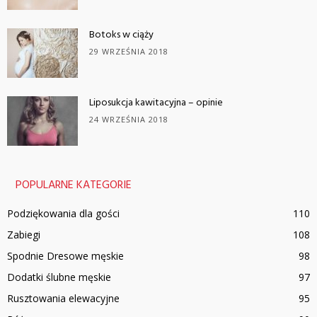
Botoks w ciąży
29 WRZEŚNIA 2018
Liposukcja kawitacyjna – opinie
24 WRZEŚNIA 2018
POPULARNE KATEGORIE
Podziękowania dla gości
110
Zabiegi
108
Spodnie Dresowe męskie
98
Dodatki ślubne męskie
97
Rusztowania elewacyjne
95