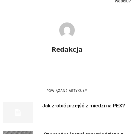
weselu?
Redakcja
POWIĄZANE ARTYKUŁY
Jak zrobić przejść z miedzi na PEX?