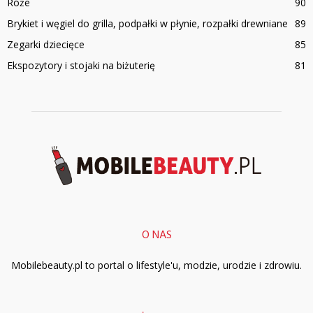
Róże
90
Brykiet i węgiel do grilla, podpałki w płynie, rozpałki drewniane
89
Zegarki dziecięce
85
Ekspozytory i stojaki na biżuterię
81
O NAS
Mobilebeauty.pl to portal o lifestyle'u, modzie, urodzie i zdrowiu.