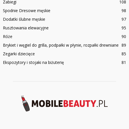
Zabiegi
108
Spodnie Dresowe męskie
98
Dodatki ślubne męskie
97
Rusztowania elewacyjne
95
Róże
90
Brykiet i węgiel do grilla, podpałki w płynie, rozpałki drewniane
89
Zegarki dziecięce
85
Ekspozytory i stojaki na biżuterię
81