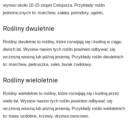
wynosi około 10-15 stopni Celsjusza. Przykłady roślin
jednorocznych to: marchew, sałata, pomidory, ogórki.
Rośliny dwuletnie
Rośliny dwuletnie to rośliny, które rozwijają się i kwitną w ciągu
dwóch lat. Wysiew nasion tych roślin powinien odbywać się
wczesną wiosną lub późną jesienią. Przykłady roślin dwuletnich
to: marchew, pietruszka, seler, burak ćwikłowy.
Rośliny wieloletnie
Rośliny wieloletnie to rośliny, które rozwijają się i kwitną przez
wiele lat. Wysiew nasion tych roślin powinien odbywać się
wczesną wiosną lub późną jesienią. Przykłady roślin wieloletnich
to: trawy ozdobne, krzewy, drzewa owocowe.