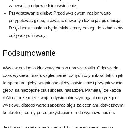
zapewni im odpowiednie oświetlenie.
Przygotowanie gleby:
Przed wysiewem nasion warto
przygotować glebę, usuwając chwasty i luźno ją spulchniając.
Dzięki temu nasiona będą miały lepszy dostęp do składników
odżywczych i wody.
Podsumowanie
Wysiew nasion to kluczowy etap w uprawie roślin. Odpowiedni
czas wysiewu oraz uwzględnienie różnych czynników, takich jak
temperatura gleby, wilgotność gleby, oświetlenie i przygotowanie
gleby, są niezbędne dla sukcesu nasadzeń. Pamiętaj, że każda
roślina może mieć swoje indywidualne wymagania dotyczące
wysiewu, dlatego warto zapoznać się z zaleceniami dotyczącymi
konkretnej rośliny przed przystąpieniem do wysiewu nasion.
Jeśli masz jakiekolwiek pytania dotyczące wysiewu nasion,