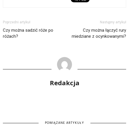
Poprzedni artykuł
Następny artykuł
Czy można sadzić róże po
Czy można łączyć rury
różach?
miedziane z ocynkowanymi?
Redakcja
POWIĄZANE ARTYKUŁY