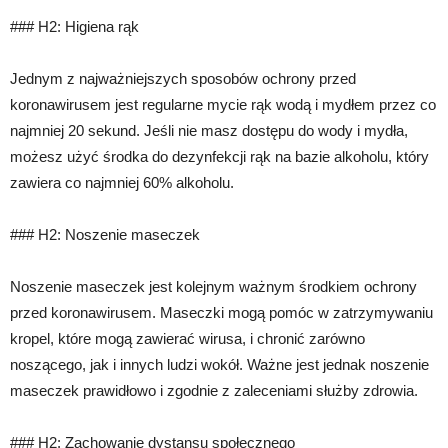
### H2: Higiena rąk
Jednym z najważniejszych sposobów ochrony przed
koronawirusem jest regularne mycie rąk wodą i mydłem przez co
najmniej 20 sekund. Jeśli nie masz dostępu do wody i mydła,
możesz użyć środka do dezynfekcji rąk na bazie alkoholu, który
zawiera co najmniej 60% alkoholu.
### H2: Noszenie maseczek
Noszenie maseczek jest kolejnym ważnym środkiem ochrony
przed koronawirusem. Maseczki mogą pomóc w zatrzymywaniu
kropel, które mogą zawierać wirusa, i chronić zarówno
noszącego, jak i innych ludzi wokół. Ważne jest jednak noszenie
maseczek prawidłowo i zgodnie z zaleceniami służby zdrowia.
### H2: Zachowanie dystansu społecznego