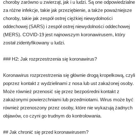
choroby zarówno u zwierząt, jak i u ludzi. Są one odpowiedzialne
za różne infekcje, takie jak przeziębienie, a także poważniejsze
choroby, takie jak zespół ostrej ciężkiej niewydolności
oddechowej (SARS) i zespół ostrej niewydolności oddechowej
(MERS). COVID-19 jest najnowszym koronawirusem, który
został zidentyfikowany u ludzi.
### H2: Jak rozprzestrzenia się koronawirus?
Koronawirus rozprzestrzenia się głównie drogą kropelkową, czyli
poprzez kontakt z wydzielinami z nosa lub ust zakażonej osoby.
Może również przenosić się przez bezpośredni kontakt z
zakażonymi powierzchniami lub przedmiotami. Wirus może być
również przenoszony przez osoby, które nie wykazują żadnych
objawów, co czyni go trudnym do kontrolowania.
## Jak chronić się przed koronawirusem?