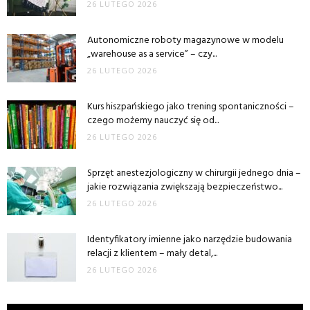
26 LUTEGO 2026
Autonomiczne roboty magazynowe w modelu
„warehouse as a service” – czy...
26 LUTEGO 2026
Kurs hiszpańskiego jako trening spontaniczności –
czego możemy nauczyć się od...
26 LUTEGO 2026
Sprzęt anestezjologiczny w chirurgii jednego dnia –
jakie rozwiązania zwiększają bezpieczeństwo...
26 LUTEGO 2026
Identyfikatory imienne jako narzędzie budowania
relacji z klientem – mały detal,...
26 LUTEGO 2026