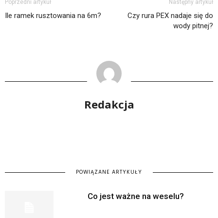
Poprzedni artykuł
Następny artykuł
Ile ramek rusztowania na 6m?
Czy rura PEX nadaje się do
wody pitnej?
Redakcja
POWIĄZANE ARTYKUŁY
Co jest ważne na weselu?