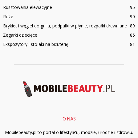
Rusztowania elewacyjne
95
Róże
90
Brykiet i węgiel do grilla, podpałki w płynie, rozpałki drewniane
89
Zegarki dziecięce
85
Ekspozytory i stojaki na biżuterię
81
O NAS
Mobilebeauty.pl to portal o lifestyle'u, modzie, urodzie i zdrowiu.