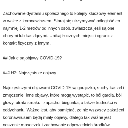
Zachowanie dystansu społecznego to kolejny kluczowy element
w walce z koronawirusem. Staraj się utrzymywać odległość co
najmniej 1-2 metrów od innych osób, zwłaszcza jeśli są one
chorymi lub kaszlącymi. Unikaj tłocznych miejsc i ogranicz
kontakt fizyczny z innymi.
## Jakie są objawy COVID-19?
### H2: Najczęstsze objawy
Najczęstszymi objawami COVID-19 są gorączka, suchy kaszel i
zmęczenie. Inne objawy, które mogą wystąpić, to ból gardła, ból
głowy, utrata smaku i zapachu, biegunka, a także trudności w
oddychaniu. Ważne jest, aby pamiętać, że nie wszyscy zakażeni
koronawirusem będą miały objawy, dlatego tak ważne jest
noszenie maseczek i zachowanie odpowiednich środków