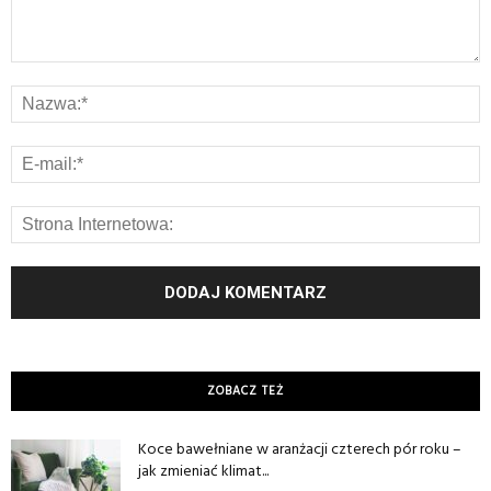
ZOBACZ TEŻ
Koce bawełniane w aranżacji czterech pór roku –
jak zmieniać klimat...