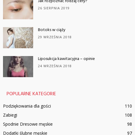
Jak rozpoznać rodzaj cery?
26 SIERPNIA 2019
Botoks w ciąży
29 WRZEŚNIA 2018
Liposukcja kawitacyjna – opinie
24 WRZEŚNIA 2018
POPULARNE KATEGORIE
Podziękowania dla gości
110
Zabiegi
108
Spodnie Dresowe męskie
98
Dodatki ślubne męskie
97