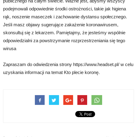
publicznego na całym świecie. Ważne jest, abyśmy wszyscy
podejmowali odpowiednie środki ostrożności, takie jak higiena
rąk, noszenie maseczek i zachowanie dystansu społecznego.
Jeśli masz objawy sugerujące zakażenie koronawirusem,
skonsultuj się z lekarzem. Pamiętajmy, że jesteśmy wspólnie
odpowiedzialni za powstrzymanie rozprzestrzeniania się tego
wirusa
Zapraszam do odwiedzenia strony https://www.headset.pl/ w celu
uzyskania informacji na temat Kto plecie koronę.