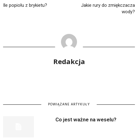
Ile popiołu z brykietu?
Jakie rury do zmiękczacza
wody?
Redakcja
POWIĄZANE ARTYKUŁY
Co jest ważne na weselu?