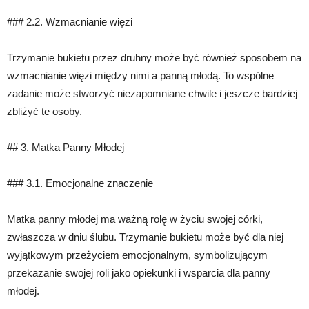
### 2.2. Wzmacnianie więzi
Trzymanie bukietu przez druhny może być również sposobem na
wzmacnianie więzi między nimi a panną młodą. To wspólne
zadanie może stworzyć niezapomniane chwile i jeszcze bardziej
zbliżyć te osoby.
## 3. Matka Panny Młodej
### 3.1. Emocjonalne znaczenie
Matka panny młodej ma ważną rolę w życiu swojej córki,
zwłaszcza w dniu ślubu. Trzymanie bukietu może być dla niej
wyjątkowym przeżyciem emocjonalnym, symbolizującym
przekazanie swojej roli jako opiekunki i wsparcia dla panny
młodej.