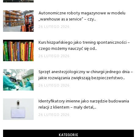
Autonomiczne roboty magazynowe w modelu
„warehouse as a service” – czy...
26 LUTEGO 2026
Kurs hiszpańskiego jako trening spontaniczności –
czego możemy nauczyć się od...
26 LUTEGO 2026
Sprzęt anestezjologiczny w chirurgii jednego dnia –
jakie rozwiązania zwiększają bezpieczeństwo...
26 LUTEGO 2026
Identyfikatory imienne jako narzędzie budowania
relacji z klientem – mały detal,...
26 LUTEGO 2026
KATEGORIE