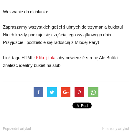
Wezwanie do działania:
Zapraszamy wszystkich gości ślubnych do trzymania bukietu!
Niech każdy poczuje się częścią tego wyjątkowego dnia.
Przyjdźcie i podzielcie się radością z Młodej Pary!
Link tagu HTML:
Kliknij tutaj
aby odwiedzić stronę Ale Butik i
znaleźć idealny bukiet na ślub.
Poprzedni artykuł
Następny artykuł