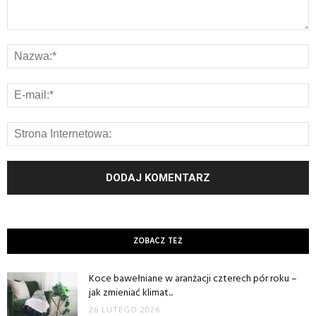
ZOBACZ TEŻ
Koce bawełniane w aranżacji czterech pór roku –
jak zmieniać klimat...
26 LUTEGO 2026