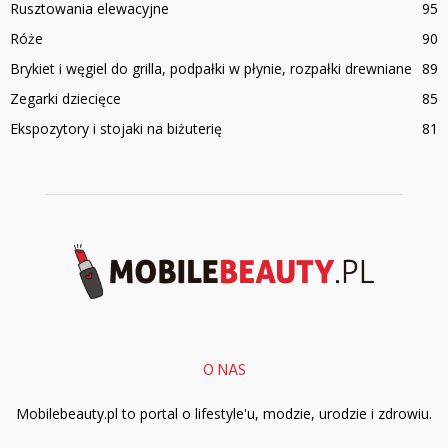
Rusztowania elewacyjne
95
Róże
90
Brykiet i węgiel do grilla, podpałki w płynie, rozpałki drewniane
89
Zegarki dziecięce
85
Ekspozytory i stojaki na biżuterię
81
O NAS
Mobilebeauty.pl to portal o lifestyle'u, modzie, urodzie i zdrowiu.