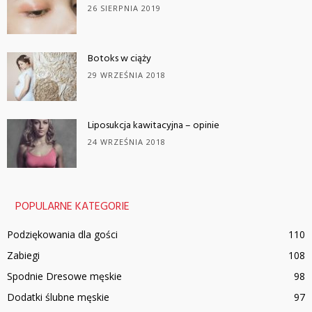
26 SIERPNIA 2019
Botoks w ciąży
29 WRZEŚNIA 2018
Liposukcja kawitacyjna – opinie
24 WRZEŚNIA 2018
POPULARNE KATEGORIE
Podziękowania dla gości
110
Zabiegi
108
Spodnie Dresowe męskie
98
Dodatki ślubne męskie
97