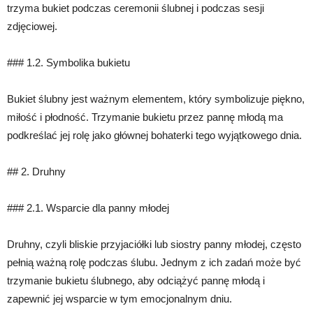
trzyma bukiet podczas ceremonii ślubnej i podczas sesji
zdjęciowej.
### 1.2. Symbolika bukietu
Bukiet ślubny jest ważnym elementem, który symbolizuje piękno,
miłość i płodność. Trzymanie bukietu przez pannę młodą ma
podkreślać jej rolę jako głównej bohaterki tego wyjątkowego dnia.
## 2. Druhny
### 2.1. Wsparcie dla panny młodej
Druhny, czyli bliskie przyjaciółki lub siostry panny młodej, często
pełnią ważną rolę podczas ślubu. Jednym z ich zadań może być
trzymanie bukietu ślubnego, aby odciążyć pannę młodą i
zapewnić jej wsparcie w tym emocjonalnym dniu.