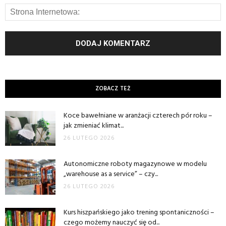
ZOBACZ TEŻ
Koce bawełniane w aranżacji czterech pór roku –
jak zmieniać klimat...
26 LUTEGO 2026
Autonomiczne roboty magazynowe w modelu
„warehouse as a service” – czy...
26 LUTEGO 2026
Kurs hiszpańskiego jako trening spontaniczności –
czego możemy nauczyć się od...