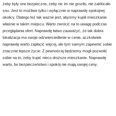
żeby były one bezpieczne, żeby nic im nie groziło, nie zakłócało
snu. Jest to możliwe tylko i wyłącznie w naprawdę spokojnej
okolicy. Dlatego też tak ważne jest, abyśmy kupili mieszkanie
właśnie w takim miejscu. Warto zwrócić na to uwagę podczas
przeglądania ofert. Naprawdę łatwo zauważyć, że tak dobra
lokalizacja ma swoje odzwierciedlenie w cenie, aczkolwiek
naprawdę warto zapłacić więcej, ale tym samym zapewnić sobie
znacznie lepsze życie. Z pewnością będziemy mogli pozwolić
sobie na to, żeby kupić nieco droższe mieszkanie. Naprawdę
warto, bo bezpieczeństwo i spokój nie mają swojej ceny.