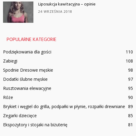
Liposukcja kawitacyjna – opinie
24 WRZEŚNIA 2018
POPULARNE KATEGORIE
Podziękowania dla gości
110
Zabiegi
108
Spodnie Dresowe męskie
98
Dodatki ślubne męskie
97
Rusztowania elewacyjne
95
Róże
90
Brykiet i węgiel do grilla, podpałki w płynie, rozpałki drewniane
89
Zegarki dziecięce
85
Ekspozytory i stojaki na biżuterię
81