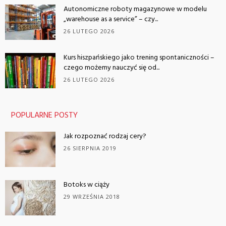
Autonomiczne roboty magazynowe w modelu
„warehouse as a service” – czy...
26 LUTEGO 2026
Kurs hiszpańskiego jako trening spontaniczności –
czego możemy nauczyć się od...
26 LUTEGO 2026
POPULARNE POSTY
Jak rozpoznać rodzaj cery?
26 SIERPNIA 2019
Botoks w ciąży
29 WRZEŚNIA 2018