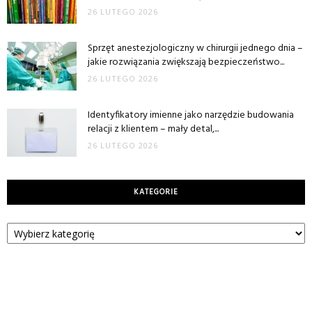
26 LUTEGO 2026
Sprzęt anestezjologiczny w chirurgii jednego dnia –
jakie rozwiązania zwiększają bezpieczeństwo...
26 LUTEGO 2026
Identyfikatory imienne jako narzędzie budowania
relacji z klientem – mały detal,...
26 LUTEGO 2026
KATEGORIE
Kategorie