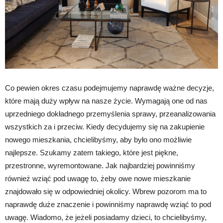
Co pewien okres czasu podejmujemy naprawdę ważne decyzje,
które mają duży wpływ na nasze życie. Wymagają one od nas
uprzedniego dokładnego przemyślenia sprawy, przeanalizowania
wszystkich za i przeciw. Kiedy decydujemy się na zakupienie
nowego mieszkania, chcielibyśmy, aby było ono możliwie
najlepsze. Szukamy zatem takiego, które jest piękne,
przestronne, wyremontowane. Jak najbardziej powinniśmy
również wziąć pod uwagę to, żeby owe nowe mieszkanie
znajdowało się w odpowiedniej okolicy. Wbrew pozorom ma to
naprawdę duże znaczenie i powinniśmy naprawdę wziąć to pod
uwagę. Wiadomo, że jeżeli posiadamy dzieci, to chcielibyśmy,