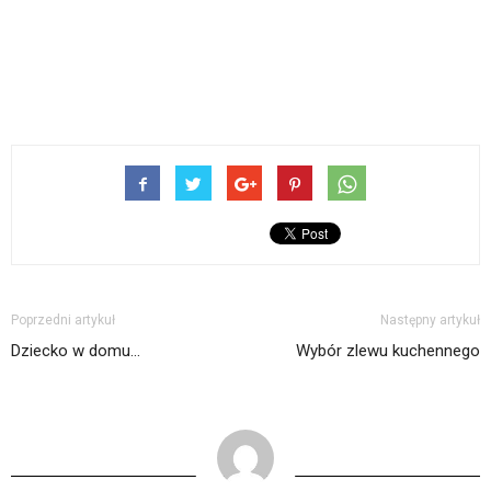
Poprzedni artykuł
Następny artykuł
Dziecko w domu…
Wybór zlewu kuchennego