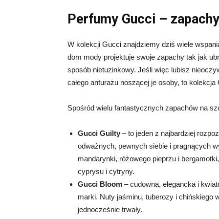
Perfumy Gucci – zapachy,
W kolekcji Gucci znajdziemy dziś wiele wspani
dom mody projektuje swoje zapachy tak jak ubra
sposób nietuzinkowy. Jeśli więc lubisz nieocz
całego anturażu noszącej je osoby, to kolekcj
Spośród wielu fantastycznych zapachów na szc
Gucci Guilty
– to jeden z najbardziej roz
odważnych, pewnych siebie i pragnących wy
mandarynki, różowego pieprzu i bergamotki
cyprysu i cytryny.
Gucci Bloom
– cudowna, elegancka i kwiat
marki. Nuty jaśminu, tuberozy i chińskiego 
jednocześnie trwały.