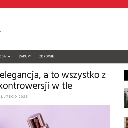
ODA
ZAKUPY
ZDROWIE
 elegancja, a to wszystko z
ntrowersji w tle
 LUTEGO 2025