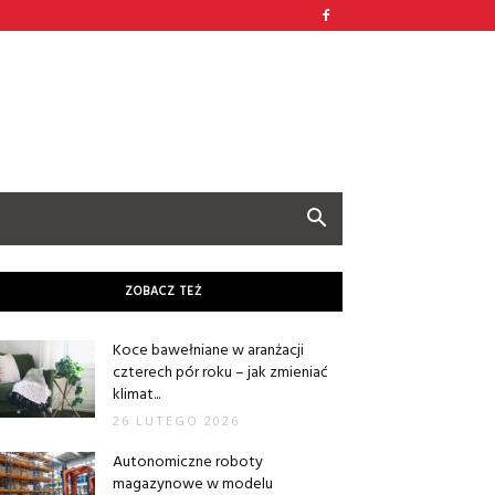
ZOBACZ TEŻ
Koce bawełniane w aranżacji
czterech pór roku – jak zmieniać
klimat...
26 LUTEGO 2026
Autonomiczne roboty
magazynowe w modelu