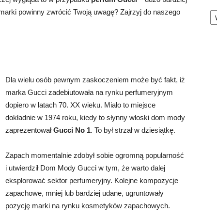
Ka
marki powinny zwrócić Twoją uwagę? Zajrzyj do naszego
Dla wielu osób pewnym zaskoczeniem może być fakt, iż
marka Gucci zadebiutowała na rynku perfumeryjnym
dopiero w latach 70. XX wieku. Miało to miejsce
dokładnie w 1974 roku, kiedy to słynny włoski dom mody
zaprezentował
Gucci No 1
. To był strzał w dziesiątkę.
Zapach momentalnie zdobył sobie ogromną popularność
i utwierdził Dom Mody Gucci w tym, że warto dalej
eksplorować sektor perfumeryjny. Kolejne kompozycje
zapachowe, mniej lub bardziej udane, ugruntowały
pozycję marki na rynku kosmetyków zapachowych.