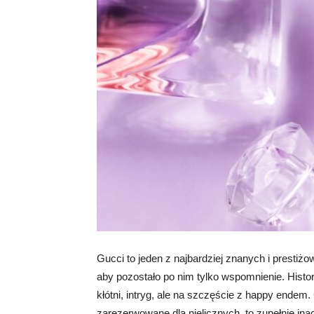
Gucci to jeden z najbardziej znanych i presti
aby pozostało po nim tylko wspomnienie. Histori
kłótni, intryg, ale na szczęście z happy ende
zarezerwowane dla nielicznych, to zupełnie in