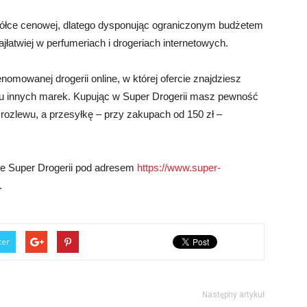
półce cenowej, dlatego dysponując ograniczonym budżetem
jłatwiej w perfumeriach i drogeriach internetowych.
renomowanej drogerii online, w której ofercie znajdziesz
lu innych marek. Kupując w Super Drogerii masz pewność
rozlewu, a przesyłkę – przy zakupach od 150 zł –
nie Super Drogerii pod adresem
https://www.super-
.
ter
Następny artykuł