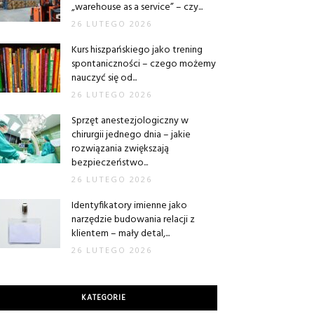
„warehouse as a service” – czy...
26 LUTEGO 2026
Kurs hiszpańskiego jako trening
spontaniczności – czego możemy
nauczyć się od...
26 LUTEGO 2026
Sprzęt anestezjologiczny w
chirurgii jednego dnia – jakie
rozwiązania zwiększają
bezpieczeństwo...
26 LUTEGO 2026
Identyfikatory imienne jako
narzędzie budowania relacji z
klientem – mały detal,...
26 LUTEGO 2026
KATEGORIE