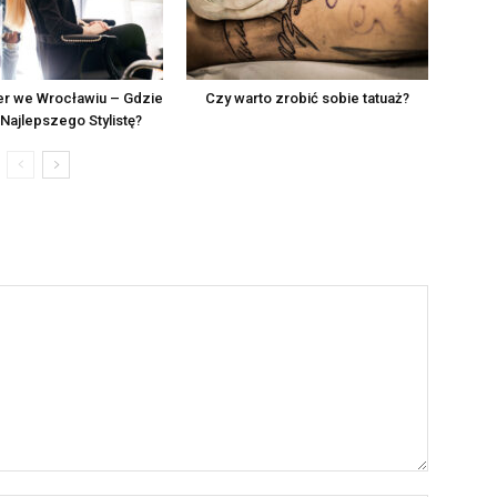
er we Wrocławiu – Gdzie
Czy warto zrobić sobie tatuaż?
Najlepszego Stylistę?