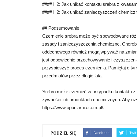
#### H2: Jak unikać kontaktu srebra z kwasam
#### H2: Jak unikać zanieczyszczeń chemicz
## Podsumowanie
Czernienie srebra może być spowodowane różny
zasady i zanieczyszczenia chemiczne. Choroby 
oddechowego również mogą wpływać na zmianę 
jest odpowiednie przechowywanie i czyszczenie
przyspieszyć proces czernienia. Pamiętaj o ty
przedmiotów przez długie lata.
Srebro może czernieć w przypadku kontaktu z 
żywności lub produktach chemicznych. Aby uzys
https://www.oponiarnia.com.pl/.
PODZIEL SIĘ
Facebook
Twit