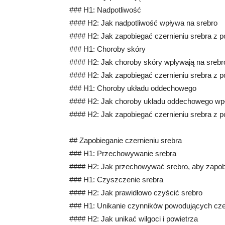
### H1: Nadpotliwość
#### H2: Jak nadpotliwość wpływa na srebro
#### H2: Jak zapobiegać czernieniu srebra z 
### H1: Choroby skóry
#### H2: Jak choroby skóry wpływają na srebr
#### H2: Jak zapobiegać czernieniu srebra z 
### H1: Choroby układu oddechowego
#### H2: Jak choroby układu oddechowego wpł
#### H2: Jak zapobiegać czernieniu srebra z
## Zapobieganie czernieniu srebra
### H1: Przechowywanie srebra
#### H2: Jak przechowywać srebro, aby zapob
### H1: Czyszczenie srebra
#### H2: Jak prawidłowo czyścić srebro
### H1: Unikanie czynników powodujących cze
#### H2: Jak unikać wilgoci i powietrza