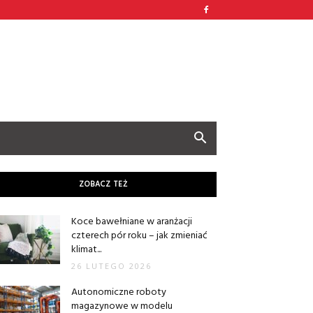
ZOBACZ TEŻ
Koce bawełniane w aranżacji
czterech pór roku – jak zmieniać
klimat...
26 LUTEGO 2026
Autonomiczne roboty
magazynowe w modelu