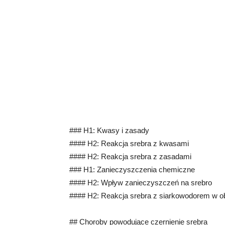
### H1: Kwasy i zasady
#### H2: Reakcja srebra z kwasami
#### H2: Reakcja srebra z zasadami
### H1: Zanieczyszczenia chemiczne
#### H2: Wpływ zanieczyszczeń na srebro
#### H2: Reakcja srebra z siarkowodorem w 
## Choroby powodujące czernienie srebra