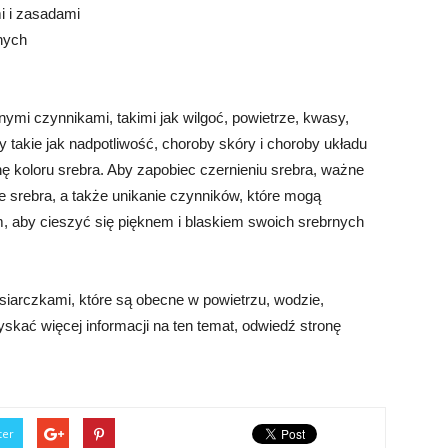
i i zasadami
nych
mi czynnikami, takimi jak wilgoć, powietrze, kwasy,
takie jak nadpotliwość, choroby skóry i choroby układu
koloru srebra. Aby zapobiec czernieniu srebra, ważne
 srebra, a także unikanie czynników, które mogą
m, aby cieszyć się pięknem i blaskiem swoich srebrnych
siarczkami, które są obecne w powietrzu, wodzie,
kać więcej informacji na ten temat, odwiedź stronę
ter