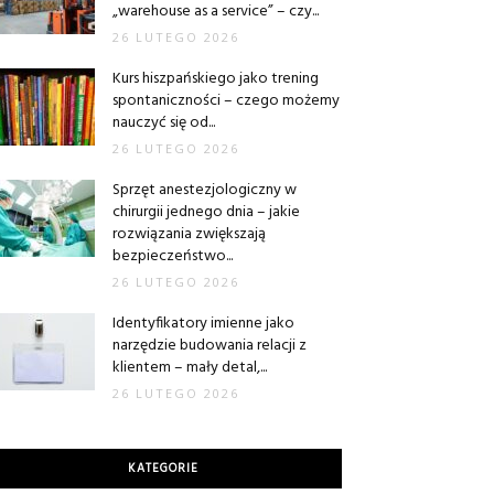
„warehouse as a service” – czy...
26 LUTEGO 2026
Kurs hiszpańskiego jako trening
spontaniczności – czego możemy
nauczyć się od...
26 LUTEGO 2026
Sprzęt anestezjologiczny w
chirurgii jednego dnia – jakie
rozwiązania zwiększają
bezpieczeństwo...
26 LUTEGO 2026
Identyfikatory imienne jako
narzędzie budowania relacji z
klientem – mały detal,...
26 LUTEGO 2026
KATEGORIE