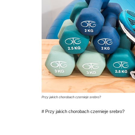
Przy jakich chorobach czernieje srebro?
# Przy jakich chorobach czernieje srebro?