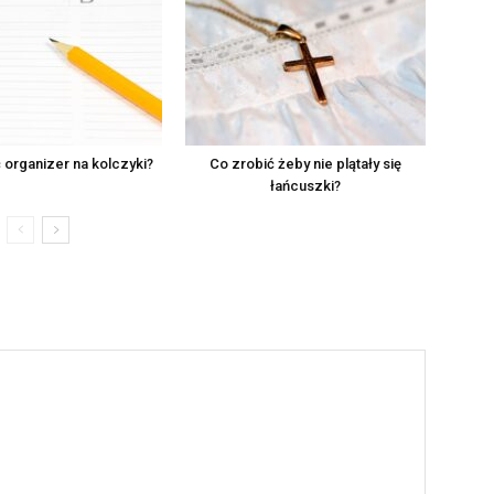
 organizer na kolczyki?
Co zrobić żeby nie plątały się
łańcuszki?