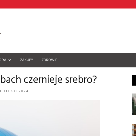
ODA
ZAKUPY
ZDROWIE
obach czernieje srebro?
 LUTEGO 2024