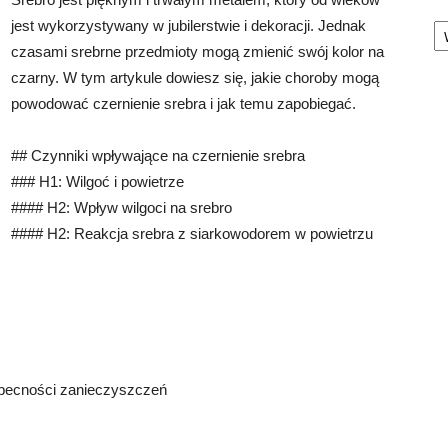
Ka
jest wykorzystywany w jubilerstwie i dekoracji. Jednak
czasami srebrne przedmioty mogą zmienić swój kolor na
czarny. W tym artykule dowiesz się, jakie choroby mogą
powodować czernienie srebra i jak temu zapobiegać.
## Czynniki wpływające na czernienie srebra
### H1: Wilgoć i powietrze
#### H2: Wpływ wilgoci na srebro
#### H2: Reakcja srebra z siarkowodorem w powietrzu
obecności zanieczyszczeń