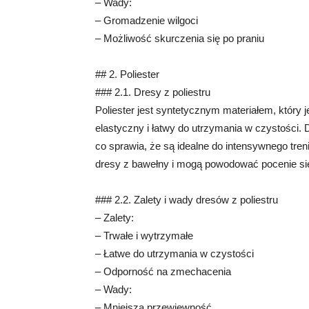
– Wady:
– Gromadzenie wilgoci
– Możliwość skurczenia się po praniu
## 2. Poliester
### 2.1. Dresy z poliestru
Poliester jest syntetycznym materiałem, który 
elastyczny i łatwy do utrzymania w czystości. 
co sprawia, że są idealne do intensywnego tren
dresy z bawełny i mogą powodować pocenie si
### 2.2. Zalety i wady dresów z poliestru
– Zalety:
– Trwałe i wytrzymałe
– Łatwe do utrzymania w czystości
– Odporność na zmechacenia
– Wady:
– Mniejsza przewiewność