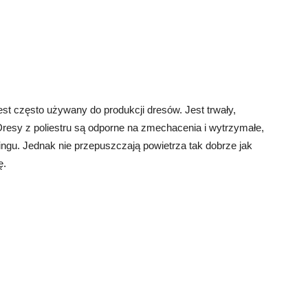
jest często używany do produkcji dresów. Jest trwały,
Dresy z poliestru są odporne na zmechacenia i wytrzymałe,
ingu. Jednak nie przepuszczają powietrza tak dobrze jak
ę.