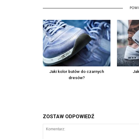
POW
Jaki kolor butów do czarnych
Jak
dresów?
ZOSTAW ODPOWIEDŹ