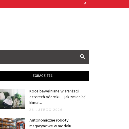
ZOBACZ TEŻ
Koce bawełniane w aranżacji
czterech pór roku – jak zmieniać
klimat...
26 LUTEGO 2026
Autonomiczne roboty
magazynowe w modelu