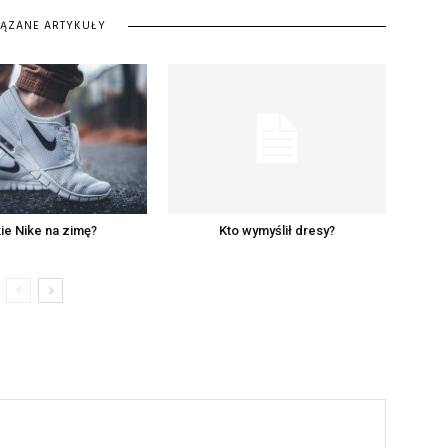
IĄZANE ARTYKUŁY
ie Nike na zimę?
Kto wymyślił dresy?