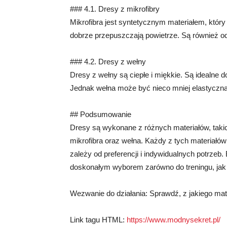
### 4.1. Dresy z mikrofibry
Mikrofibra jest syntetycznym materiałem, który 
dobrze przepuszczają powietrze. Są również o
### 4.2. Dresy z wełny
Dresy z wełny są ciepłe i miękkie. Są idealne d
Jednak wełna może być nieco mniej elastyczna n
## Podsumowanie
Dresy są wykonane z różnych materiałów, takich
mikrofibra oraz wełna. Każdy z tych materiałó
zależy od preferencji i indywidualnych potrzeb.
doskonałym wyborem zarówno do treningu, jak i
Wezwanie do działania: Sprawdź, z jakiego mat
Link tagu HTML:
https://www.modnysekret.pl/