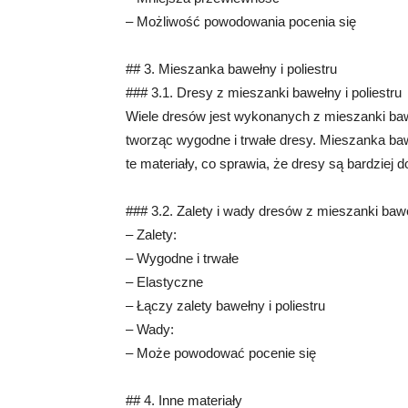
– Możliwość powodowania pocenia się
## 3. Mieszanka bawełny i poliestru
### 3.1. Dresy z mieszanki bawełny i poliestru
Wiele dresów jest wykonanych z mieszanki bawełn
tworząc wygodne i trwałe dresy. Mieszanka bawe
te materiały, co sprawia, że dresy są bardziej 
### 3.2. Zalety i wady dresów z mieszanki baweł
– Zalety:
– Wygodne i trwałe
– Elastyczne
– Łączy zalety bawełny i poliestru
– Wady:
– Może powodować pocenie się
## 4. Inne materiały