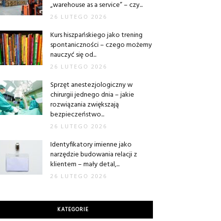
„warehouse as a service” – czy...
26 LUTEGO 2026
Kurs hiszpańskiego jako trening
spontaniczności – czego możemy
nauczyć się od...
26 LUTEGO 2026
Sprzęt anestezjologiczny w
chirurgii jednego dnia – jakie
rozwiązania zwiększają
bezpieczeństwo...
26 LUTEGO 2026
Identyfikatory imienne jako
narzędzie budowania relacji z
klientem – mały detal,...
26 LUTEGO 2026
KATEGORIE