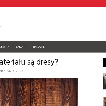
ODA
ZAKUPY
ZDROWIE
ateriału są dresy?
WRZEŚNIA 2024