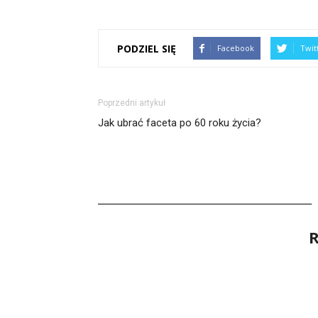
PODZIEL SIĘ
Facebook
Twit
Poprzedni artykuł
Jak ubrać faceta po 60 roku życia?
R