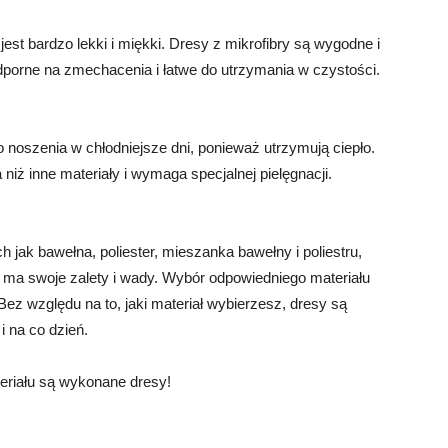
jest bardzo lekki i miękki. Dresy z mikrofibry są wygodne i
dporne na zmechacenia i łatwe do utrzymania w czystości.
o noszenia w chłodniejsze dni, ponieważ utrzymują ciepło.
iż inne materiały i wymaga specjalnej pielęgnacji.
 jak bawełna, poliester, mieszanka bawełny i poliestru,
w ma swoje zalety i wady. Wybór odpowiedniego materiału
 Bez względu na to, jaki materiał wybierzesz, dresy są
 na co dzień.
eriału są wykonane dresy!