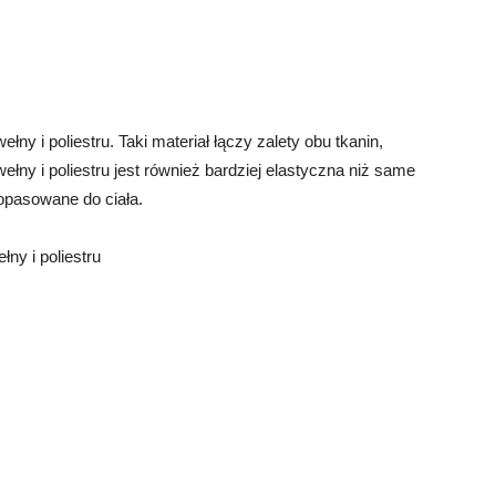
y i poliestru. Taki materiał łączy zalety obu tkanin,
łny i poliestru jest również bardziej elastyczna niż same
dopasowane do ciała.
ny i poliestru