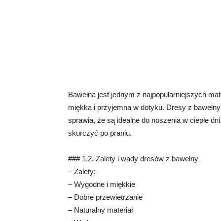
Bawełna jest jednym z najpopularniejszych mat
miękka i przyjemna w dotyku. Dresy z bawełny
sprawia, że są idealne do noszenia w ciepłe dn
skurczyć po praniu.
### 1.2. Zalety i wady dresów z bawełny
– Zalety:
– Wygodne i miękkie
– Dobre przewietrzanie
– Naturalny materiał