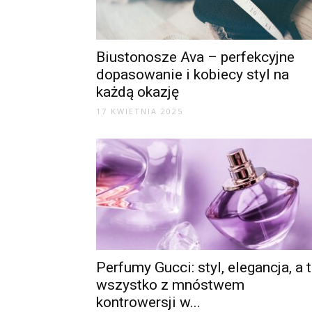
Biustonosze Ava – perfekcyjne
dopasowanie i kobiecy styl na
każdą okazję
17 KWIETNIA 2025
Perfumy Gucci: styl, elegancja, a 
wszystko z mnóstwem
kontrowersji w...