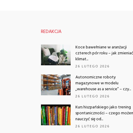
REDAKCJA
Koce bawełniane w aranżacji
czterech pór roku – jak zmienia
klimat...
26 LUTEGO 2026
Autonomiczne roboty
magazynowe w modelu
„warehouse as a service” – czy...
26 LUTEGO 2026
Kurs hiszpańskiego jako trening
spontaniczności – czego może
nauczyć się od...
26 LUTEGO 2026