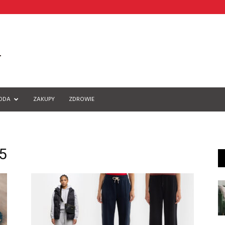
ODA
ZAKUPY
ZDROWIE
5