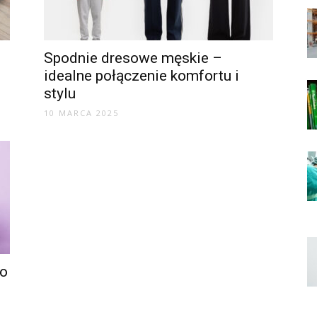
Spodnie dresowe męskie –
idealne połączenie komfortu i
stylu
10 MARCA 2025
to