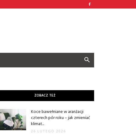
ZOBACZ TEŻ
Koce bawełniane w aranżacji
czterech pór roku – jak zmieniać
klimat...
26 LUTEGO 2026