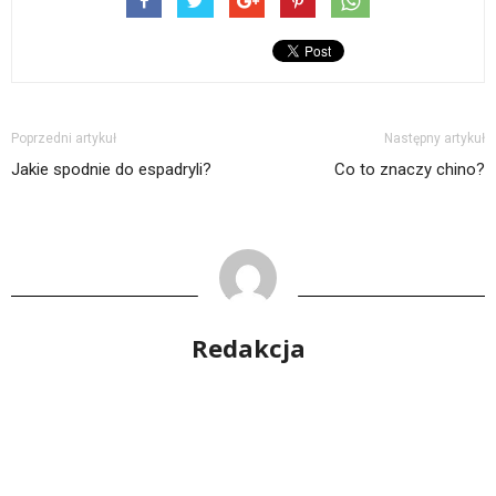
Poprzedni artykuł
Następny artykuł
Jakie spodnie do espadryli?
Co to znaczy chino?
Redakcja