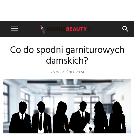
Co do spodni garniturowych
damskich?
25 WRZEŚNIA 2024