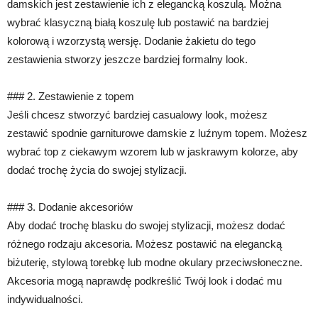
damskich jest zestawienie ich z elegancką koszulą. Można
wybrać klasyczną białą koszulę lub postawić na bardziej
kolorową i wzorzystą wersję. Dodanie żakietu do tego
zestawienia stworzy jeszcze bardziej formalny look.
### 2. Zestawienie z topem
Jeśli chcesz stworzyć bardziej casualowy look, możesz
zestawić spodnie garniturowe damskie z luźnym topem. Możesz
wybrać top z ciekawym wzorem lub w jaskrawym kolorze, aby
dodać trochę życia do swojej stylizacji.
### 3. Dodanie akcesoriów
Aby dodać trochę blasku do swojej stylizacji, możesz dodać
różnego rodzaju akcesoria. Możesz postawić na elegancką
biżuterię, stylową torebkę lub modne okulary przeciwsłoneczne.
Akcesoria mogą naprawdę podkreślić Twój look i dodać mu
indywidualności.