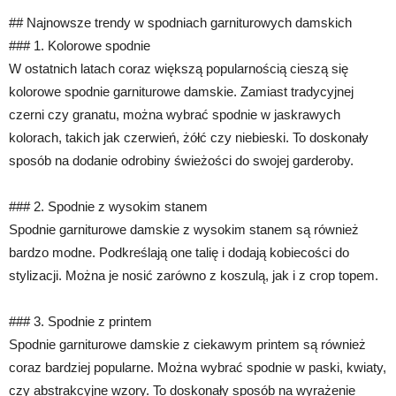
## Najnowsze trendy w spodniach garniturowych damskich
### 1. Kolorowe spodnie
W ostatnich latach coraz większą popularnością cieszą się
kolorowe spodnie garniturowe damskie. Zamiast tradycyjnej
czerni czy granatu, można wybrać spodnie w jaskrawych
kolorach, takich jak czerwień, żółć czy niebieski. To doskonały
sposób na dodanie odrobiny świeżości do swojej garderoby.
### 2. Spodnie z wysokim stanem
Spodnie garniturowe damskie z wysokim stanem są również
bardzo modne. Podkreślają one talię i dodają kobiecości do
stylizacji. Można je nosić zarówno z koszulą, jak i z crop topem.
### 3. Spodnie z printem
Spodnie garniturowe damskie z ciekawym printem są również
coraz bardziej popularne. Można wybrać spodnie w paski, kwiaty,
czy abstrakcyjne wzory. To doskonały sposób na wyrażenie