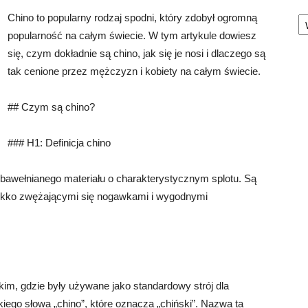
Ka
Chino to popularny rodzaj spodni, który zdobył ogromną
popularność na całym świecie. W tym artykule dowiesz
się, czym dokładnie są chino, jak się je nosi i dlaczego są
tak cenione przez mężczyzn i kobiety na całym świecie.
## Czym są chino?
### H1: Definicja chino
 bawełnianego materiału o charakterystycznym splotu. Są
lekko zwężającymi się nogawkami i wygodnymi
m, gdzie były używane jako standardowy strój dla
iego słowa „chino”, które oznacza „chiński”. Nazwa ta