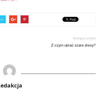
ter
Następny artykuł
Z czym ubrać szare dresy?
edakcja