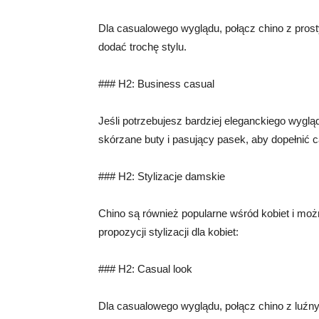
Dla casualowego wyglądu, połącz chino z prost
dodać trochę stylu.
### H2: Business casual
Jeśli potrzebujesz bardziej eleganckiego wyglą
skórzane buty i pasujący pasek, aby dopełnić c
### H2: Stylizacje damskie
Chino są również popularne wśród kobiet i moż
propozycji stylizacji dla kobiet:
### H2: Casual look
Dla casualowego wyglądu, połącz chino z luźn