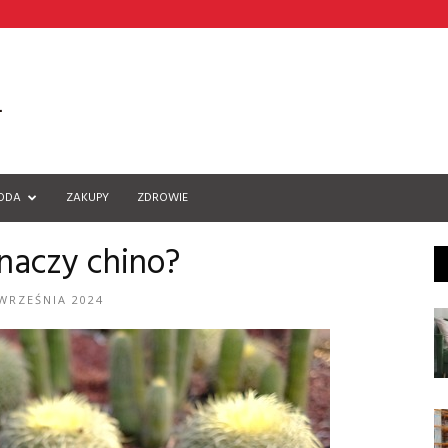
ODA
ZAKUPY
ZDROWIE
znaczy chino?
WRZEŚNIA 2024