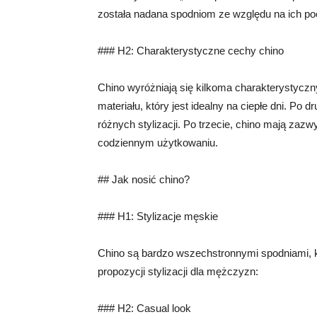
została nadana spodniom ze względu na ich po
### H2: Charakterystyczne cechy chino
Chino wyróżniają się kilkoma charakterystycz
materiału, który jest idealny na ciepłe dni. Po d
różnych stylizacji. Po trzecie, chino mają zaz
codziennym użytkowaniu.
## Jak nosić chino?
### H1: Stylizacje męskie
Chino są bardzo wszechstronnymi spodniami, k
propozycji stylizacji dla mężczyzn:
### H2: Casual look