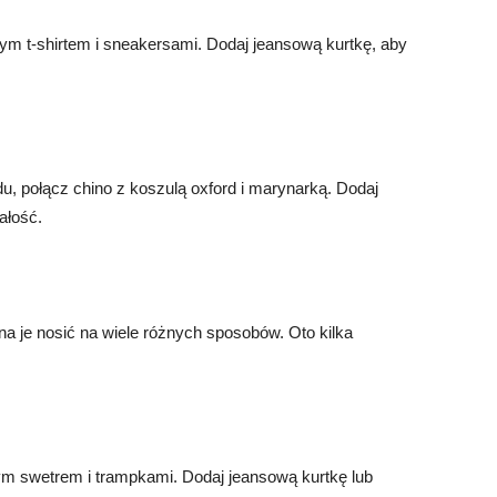
ym t-shirtem i sneakersami. Dodaj jeansową kurtkę, aby
du, połącz chino z koszulą oxford i marynarką. Dodaj
ałość.
na je nosić na wiele różnych sposobów. Oto kilka
ym swetrem i trampkami. Dodaj jeansową kurtkę lub