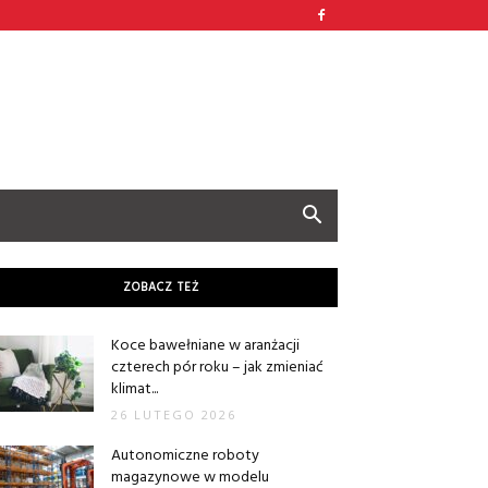
ZOBACZ TEŻ
Koce bawełniane w aranżacji
czterech pór roku – jak zmieniać
klimat...
26 LUTEGO 2026
Autonomiczne roboty
magazynowe w modelu