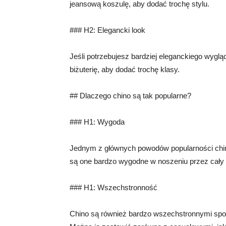
jeansową koszulę, aby dodać trochę stylu.
### H2: Elegancki look
Jeśli potrzebujesz bardziej eleganckiego wygląd
biżuterię, aby dodać trochę klasy.
## Dlaczego chino są tak popularne?
### H1: Wygoda
Jednym z głównych powodów popularności chino j
są one bardzo wygodne w noszeniu przez cały 
### H1: Wszechstronność
Chino są również bardzo wszechstronnymi spo