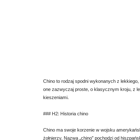
Chino to rodzaj spodni wykonanych z lekkiego,
one zazwyczaj proste, o klasycznym kroju, z 
kieszeniami.
### H2: Historia chino
Chino ma swoje korzenie w wojsku amerykański
żołnierzy. Nazwa „chino” pochodzi od hiszpańsk