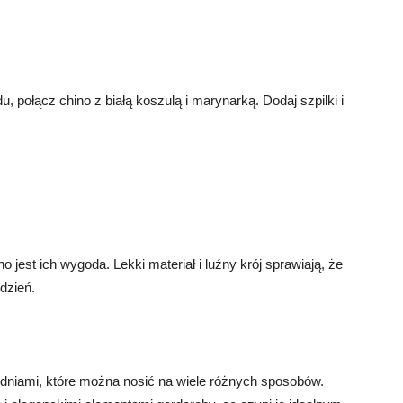
u, połącz chino z białą koszulą i marynarką. Dodaj szpilki i
est ich wygoda. Lekki materiał i luźny krój sprawiają, że
dzień.
dniami, które można nosić na wiele różnych sposobów.