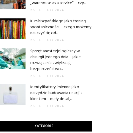
„warehouse as a service” – czy...
26 LUTEGO 2026
Kurs hiszpańskiego jako trening
spontaniczności – czego możemy
nauczyć się od...
26 LUTEGO 2026
Sprzęt anestezjologiczny w
chirurgii jednego dnia – jakie
rozwiązania zwiększają
bezpieczeństwo...
26 LUTEGO 2026
Identyfikatory imienne jako
narzędzie budowania relacji z
klientem – mały detal,...
26 LUTEGO 2026
KATEGORIE