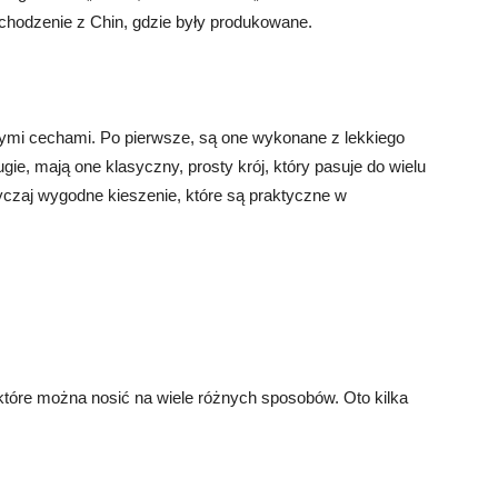
chodzenie z Chin, gdzie były produkowane.
nymi cechami. Po pierwsze, są one wykonane z lekkiego
rugie, mają one klasyczny, prosty krój, który pasuje do wielu
wyczaj wygodne kieszenie, które są praktyczne w
tóre można nosić na wiele różnych sposobów. Oto kilka