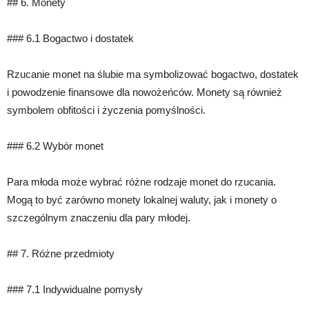
## 6. Monety
### 6.1 Bogactwo i dostatek
Rzucanie monet na ślubie ma symbolizować bogactwo, dostatek
i powodzenie finansowe dla nowożeńców. Monety są również
symbolem obfitości i życzenia pomyślności.
### 6.2 Wybór monet
Para młoda może wybrać różne rodzaje monet do rzucania.
Mogą to być zarówno monety lokalnej waluty, jak i monety o
szczególnym znaczeniu dla pary młodej.
## 7. Różne przedmioty
### 7.1 Indywidualne pomysły