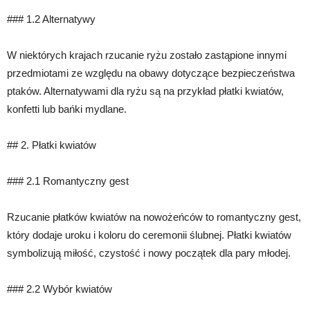
### 1.2 Alternatywy
W niektórych krajach rzucanie ryżu zostało zastąpione innymi
przedmiotami ze względu na obawy dotyczące bezpieczeństwa
ptaków. Alternatywami dla ryżu są na przykład płatki kwiatów,
konfetti lub bańki mydlane.
## 2. Płatki kwiatów
### 2.1 Romantyczny gest
Rzucanie płatków kwiatów na nowożeńców to romantyczny gest,
który dodaje uroku i koloru do ceremonii ślubnej. Płatki kwiatów
symbolizują miłość, czystość i nowy początek dla pary młodej.
### 2.2 Wybór kwiatów