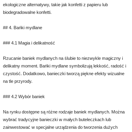
ekologiczne alternatywy, takie jak konfetti z papieru lub
biodegradowalne konfetti.
## 4. Bańki mydlane
### 4.1 Magia i delikatność
Rzucanie baniek mydlanych na ślubie to niezwykle magiczny i
delikatny moment. Bańki mydlane symbolizują lekkość, radość i
czystość. Dodatkowo, banieczki tworzą piękne efekty wizualne
na tle przyrody.
### 4.2 Wybór baniek
Na rynku dostępne są różne rodzaje baniek mydlanych. Można
wybrać tradycyjne banieczki w małych buteleczkach lub
zainwestować w specjalne urządzenia do tworzenia dużych