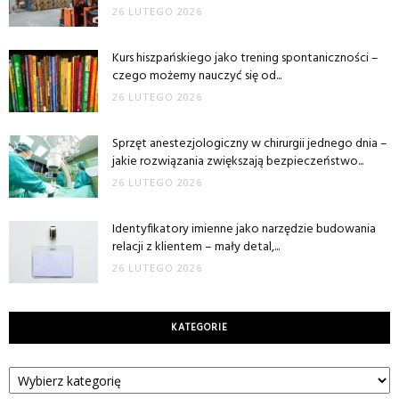
26 LUTEGO 2026
Kurs hiszpańskiego jako trening spontaniczności –
czego możemy nauczyć się od...
26 LUTEGO 2026
Sprzęt anestezjologiczny w chirurgii jednego dnia –
jakie rozwiązania zwiększają bezpieczeństwo...
26 LUTEGO 2026
Identyfikatory imienne jako narzędzie budowania
relacji z klientem – mały detal,...
26 LUTEGO 2026
KATEGORIE
Kategorie