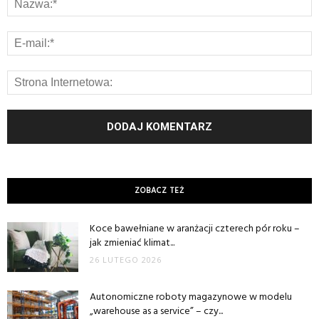
ZOBACZ TEŻ
Koce bawełniane w aranżacji czterech pór roku –
jak zmieniać klimat...
26 LUTEGO 2026
Autonomiczne roboty magazynowe w modelu
„warehouse as a service” – czy...