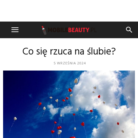
Co się rzuca na ślubie?
5 WRZEŚNIA 2024