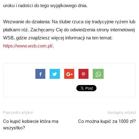
uroku i radości do tego wyjątkowego dnia.
Wezwanie do działania: Na ślubie rzuca się tradycyjnie ryżem lub
płatkami róż. Zachęcamy Cię do odwiedzenia strony internetowej
WSB, gdzie znajdziesz więcej informacji na ten temat:
https://www.wsb.com.pl/
.
Poprzedni artykuł
Następny artykuł
Co kupić kobiecie która ma
Co można kupić za 1000 zł?
wszystko?