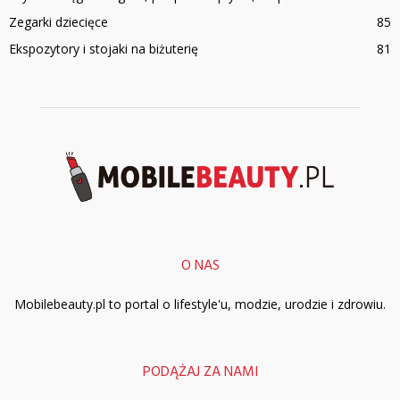
Zegarki dziecięce
85
Ekspozytory i stojaki na biżuterię
81
O NAS
Mobilebeauty.pl to portal o lifestyle'u, modzie, urodzie i zdrowiu.
PODĄŻAJ ZA NAMI