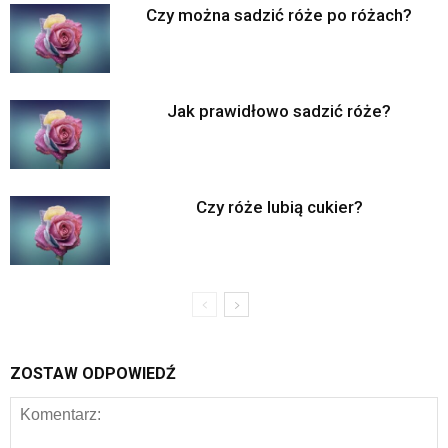
Czy można sadzić róże po różach?
Jak prawidłowo sadzić róże?
Czy róże lubią cukier?
ZOSTAW ODPOWIEDŹ