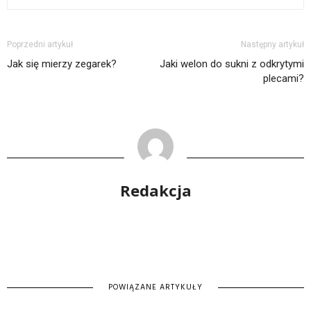
Poprzedni artykuł
Następny artykuł
Jak się mierzy zegarek?
Jaki welon do sukni z odkrytymi
plecami?
Redakcja
POWIĄZANE ARTYKUŁY