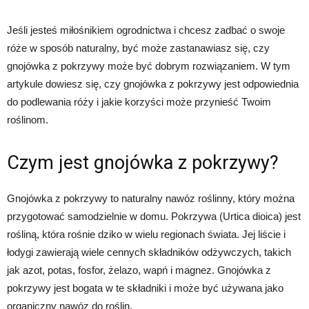
Jeśli jesteś miłośnikiem ogrodnictwa i chcesz zadbać o swoje
róże w sposób naturalny, być może zastanawiasz się, czy
gnojówka z pokrzywy może być dobrym rozwiązaniem. W tym
artykule dowiesz się, czy gnojówka z pokrzywy jest odpowiednia
do podlewania róży i jakie korzyści może przynieść Twoim
roślinom.
Czym jest gnojówka z pokrzywy?
Gnojówka z pokrzywy to naturalny nawóz roślinny, który można
przygotować samodzielnie w domu. Pokrzywa (Urtica dioica) jest
rośliną, która rośnie dziko w wielu regionach świata. Jej liście i
łodygi zawierają wiele cennych składników odżywczych, takich
jak azot, potas, fosfor, żelazo, wapń i magnez. Gnojówka z
pokrzywy jest bogata w te składniki i może być używana jako
organiczny nawóz do roślin.