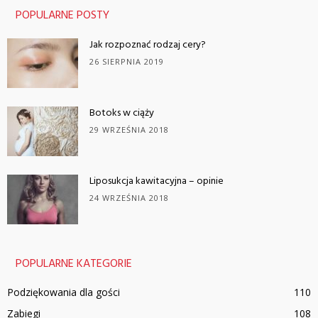
POPULARNE POSTY
Jak rozpoznać rodzaj cery?
26 SIERPNIA 2019
Botoks w ciąży
29 WRZEŚNIA 2018
Liposukcja kawitacyjna – opinie
24 WRZEŚNIA 2018
POPULARNE KATEGORIE
Podziękowania dla gości
110
Zabiegi
108