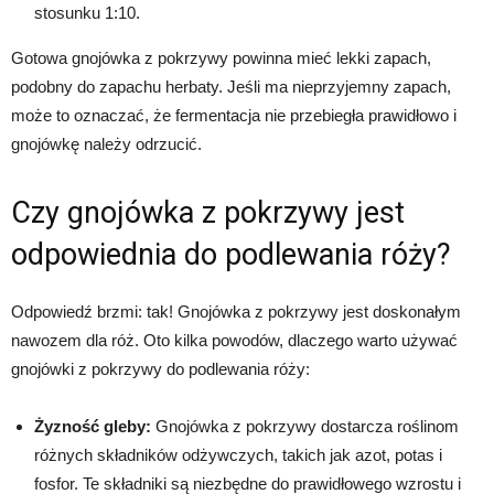
stosunku 1:10.
Gotowa gnojówka z pokrzywy powinna mieć lekki zapach,
podobny do zapachu herbaty. Jeśli ma nieprzyjemny zapach,
może to oznaczać, że fermentacja nie przebiegła prawidłowo i
gnojówkę należy odrzucić.
Czy gnojówka z pokrzywy jest
odpowiednia do podlewania róży?
Odpowiedź brzmi: tak! Gnojówka z pokrzywy jest doskonałym
nawozem dla róż. Oto kilka powodów, dlaczego warto używać
gnojówki z pokrzywy do podlewania róży:
Żyzność gleby:
Gnojówka z pokrzywy dostarcza roślinom
różnych składników odżywczych, takich jak azot, potas i
fosfor. Te składniki są niezbędne do prawidłowego wzrostu i