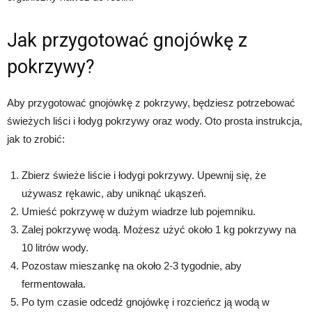
Jak przygotować gnojówkę z
pokrzywy?
Aby przygotować gnojówkę z pokrzywy, będziesz potrzebować
świeżych liści i łodyg pokrzywy oraz wody. Oto prosta instrukcja,
jak to zrobić:
Zbierz świeże liście i łodygi pokrzywy. Upewnij się, że
używasz rękawic, aby uniknąć ukąszeń.
Umieść pokrzywę w dużym wiadrze lub pojemniku.
Zalej pokrzywę wodą. Możesz użyć około 1 kg pokrzywy na
10 litrów wody.
Pozostaw mieszankę na około 2-3 tygodnie, aby
fermentowała.
Po tym czasie odcedź gnojówkę i rozcieńcz ją wodą w