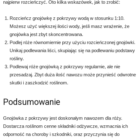
najpierw rozcieńczyć. Oto kilka wskazówek, jak to zrobić:
Rozcieńcz gnojówkę z pokrzywy wodą w stosunku 1:10.
Możesz użyć większej ilości wody, jeśli masz wrażenie, że
gnojówka jest zbyt skoncentrowana.
Podlej róże równomiernie przy użyciu rozcieńczonej gnojówki.
Unikaj podlewania liści, skupiając się na podlewaniu podstawy
rośliny.
Podlewaj róże gnojówką z pokrzywy regularnie, ale nie
przesadzaj. Zbyt duża ilość nawozu może przynieść odwrotne
skutki i zaszkodzić roślinom.
Podsumowanie
Gnojówka z pokrzywy jest doskonałym nawozem dla róży.
Dostarcza roślinom cenne składniki odżywcze, wzmacnia ich
odporność na choroby i szkodniki, oraz przyczynia się do