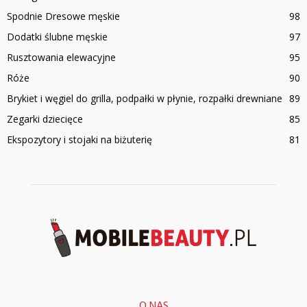
Spodnie Dresowe męskie
98
Dodatki ślubne męskie
97
Rusztowania elewacyjne
95
Róże
90
Brykiet i węgiel do grilla, podpałki w płynie, rozpałki drewniane
89
Zegarki dziecięce
85
Ekspozytory i stojaki na biżuterię
81
O NAS