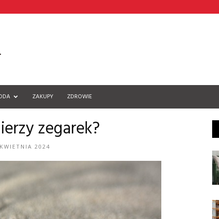
ODA
ZAKUPY
ZDROWIE
mierzy zegarek?
 KWIETNIA 2024