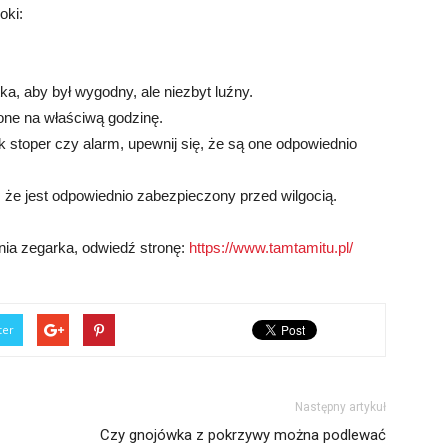
oki:
a, aby był wygodny, ale niezbyt luźny.
one na właściwą godzinę.
ak stoper czy alarm, upewnij się, że są one odpowiednio
ę, że jest odpowiednio zabezpieczony przed wilgocią.
nia zegarka, odwiedź stronę:
https://www.tamtamitu.pl/
ter
Następny artykuł
Czy gnojówka z pokrzywy można podlewać