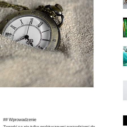
## Wprowadzenie
Zegarki są nie tylko praktycznymi narzędziami do