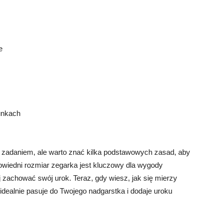
e
unkach
zadaniem, ale warto znać kilka podstawowych zasad, aby
powiedni rozmiar zegarka jest kluczowy dla wygody
 zachować swój urok. Teraz, gdy wiesz, jak się mierzy
idealnie pasuje do Twojego nadgarstka i dodaje uroku