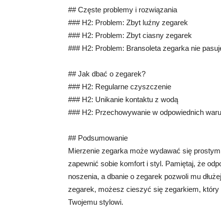
## Częste problemy i rozwiązania
### H2: Problem: Zbyt luźny zegarek
### H2: Problem: Zbyt ciasny zegarek
### H2: Problem: Bransoleta zegarka nie pasuj
## Jak dbać o zegarek?
### H2: Regularne czyszczenie
### H2: Unikanie kontaktu z wodą
### H2: Przechowywanie w odpowiednich war
## Podsumowanie
Mierzenie zegarka może wydawać się prostym 
zapewnić sobie komfort i styl. Pamiętaj, że od
noszenia, a dbanie o zegarek pozwoli mu dłużej
zegarek, możesz cieszyć się zegarkiem, który 
Twojemu stylowi.