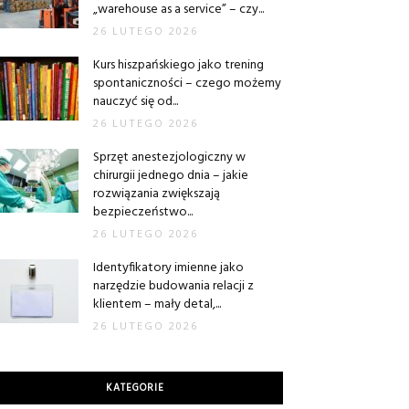
„warehouse as a service” – czy...
26 LUTEGO 2026
Kurs hiszpańskiego jako trening
spontaniczności – czego możemy
nauczyć się od...
26 LUTEGO 2026
Sprzęt anestezjologiczny w
chirurgii jednego dnia – jakie
rozwiązania zwiększają
bezpieczeństwo...
26 LUTEGO 2026
Identyfikatory imienne jako
narzędzie budowania relacji z
klientem – mały detal,...
26 LUTEGO 2026
KATEGORIE