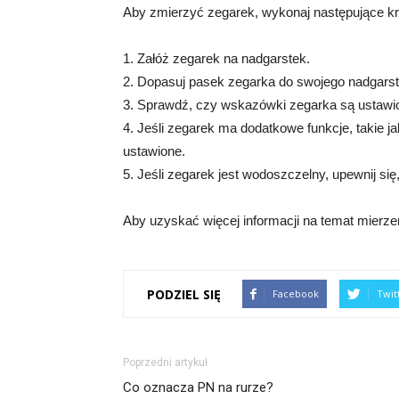
Aby zmierzyć zegarek, wykonaj następujące kr
1. Załóż zegarek na nadgarstek.
2. Dopasuj pasek zegarka do swojego nadgarstk
3. Sprawdź, czy wskazówki zegarka są ustawi
4. Jeśli zegarek ma dodatkowe funkcje, takie j
ustawione.
5. Jeśli zegarek jest wodoszczelny, upewnij si
Aby uzyskać więcej informacji na temat mierze
PODZIEL SIĘ
Facebook
Twit
Poprzedni artykuł
Co oznacza PN na rurze?