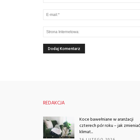
REDAKCJA
Koce bawełniane w aranżacji
czterech pór roku – jak zmienia
klimat...
26 LUTEGO 2026