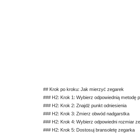
## Krok po kroku: Jak mierzyć zegarek
### H2: Krok 1: Wybierz odpowiednią metodę 
### H2: Krok 2: Znajdź punkt odniesienia
### H2: Krok 3: Zmierz obwód nadgarstka
### H2: Krok 4: Wybierz odpowiedni rozmiar z
### H2: Krok 5: Dostosuj bransoletę zegarka