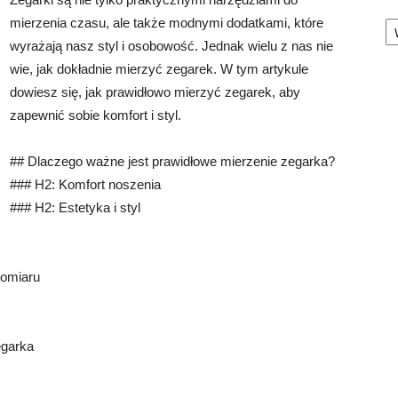
Ka
mierzenia czasu, ale także modnymi dodatkami, które
wyrażają nasz styl i osobowość. Jednak wielu z nas nie
wie, jak dokładnie mierzyć zegarek. W tym artykule
dowiesz się, jak prawidłowo mierzyć zegarek, aby
zapewnić sobie komfort i styl.
## Dlaczego ważne jest prawidłowe mierzenie zegarka?
### H2: Komfort noszenia
### H2: Estetyka i styl
pomiaru
egarka