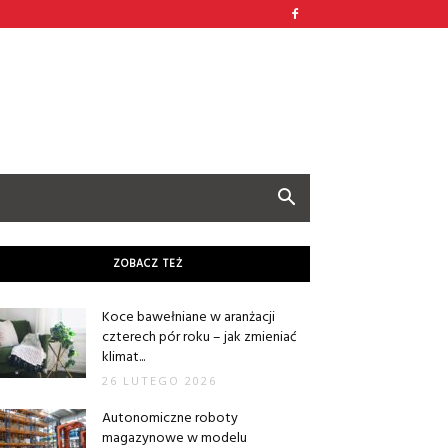
ZOBACZ TEŻ
Koce bawełniane w aranżacji
czterech pór roku – jak zmieniać
klimat...
26 LUTEGO 2026
Autonomiczne roboty
magazynowe w modelu