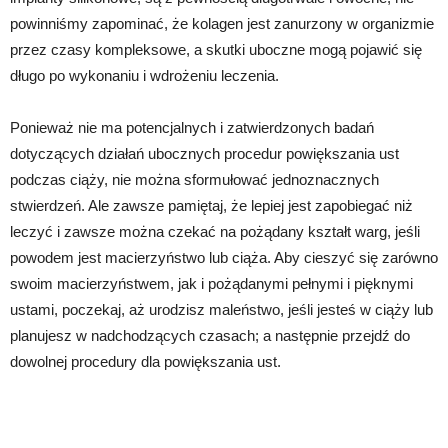
powinniśmy zapominać, że kolagen jest zanurzony w organizmie
przez czasy kompleksowe, a skutki uboczne mogą pojawić się
długo po wykonaniu i wdrożeniu leczenia.
Ponieważ nie ma potencjalnych i zatwierdzonych badań
dotyczących działań ubocznych procedur powiększania ust
podczas ciąży, nie można sformułować jednoznacznych
stwierdzeń. Ale zawsze pamiętaj, że lepiej jest zapobiegać niż
leczyć i zawsze można czekać na pożądany kształt warg, jeśli
powodem jest macierzyństwo lub ciąża. Aby cieszyć się zarówno
swoim macierzyństwem, jak i pożądanymi pełnymi i pięknymi
ustami, poczekaj, aż urodzisz maleństwo, jeśli jesteś w ciąży lub
planujesz w nadchodzących czasach; a następnie przejdź do
dowolnej procedury dla powiększania ust.