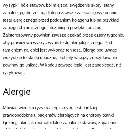
wysypki, bóle stawów, ból miejsca, swędzenie skóry, stany
zapalne, pęcherze itp., dlatego zawsze zaleca się wykonanie
testu alergicznego przed poddaniem kolagenu lub na przykład
zabiegu chirurgicznego lub zabiegu powiększania ust.
Zainteresowany powinien zawsze czekać przez cztery tygodnie,
aby prawidłowo wykryć wynik testu alergologicznego. Pod
ramieniem najlepiej jest wykonać ten test.. Biorąc pod uwagę
wszystkie te skutki uboczne, kobiety w ciąży zdecydowanie
powinny go unikać. W końcu zawsze lepiej jest zapobiegać, niż
ryzykować.
Alergie
Mówiąc więcej o ryzyku alergicznym, jest bardziej
prawdopodobne u pacjentów cierpiących na choroby tkanki
łącznej, takie jak reumatoidalne zapalenie stawów, zapalenie