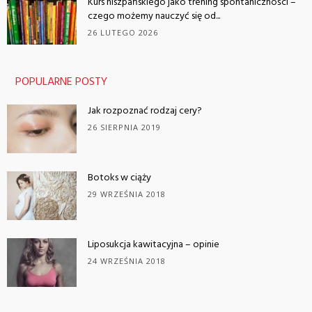
Kurs hiszpańskiego jako trening spontaniczności –
czego możemy nauczyć się od...
26 LUTEGO 2026
POPULARNE POSTY
Jak rozpoznać rodzaj cery?
26 SIERPNIA 2019
Botoks w ciąży
29 WRZEŚNIA 2018
Liposukcja kawitacyjna – opinie
24 WRZEŚNIA 2018