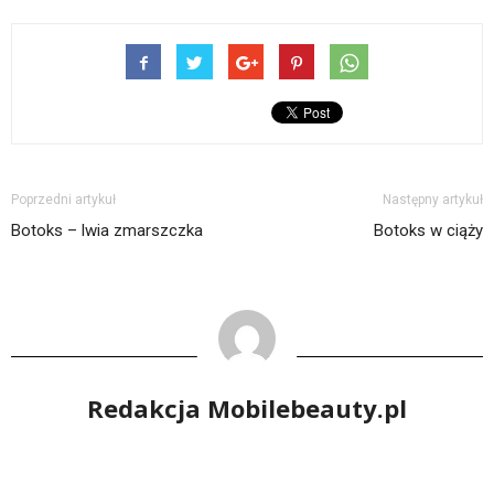
Poprzedni artykuł
Następny artykuł
Botoks – lwia zmarszczka
Botoks w ciąży
Redakcja Mobilebeauty.pl