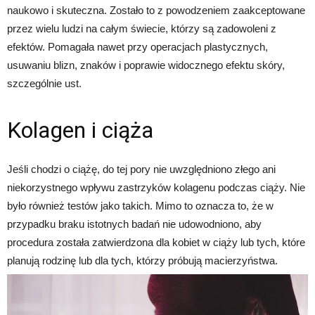
naukowo i skuteczna. Zostało to z powodzeniem zaakceptowane
przez wielu ludzi na całym świecie, którzy są zadowoleni z
efektów. Pomagała nawet przy operacjach plastycznych,
usuwaniu blizn, znaków i poprawie widocznego efektu skóry,
szczególnie ust.
Kolagen i ciąża
Jeśli chodzi o ciążę, do tej pory nie uwzględniono złego ani
niekorzystnego wpływu zastrzyków kolagenu podczas ciąży. Nie
było również testów jako takich. Mimo to oznacza to, że w
przypadku braku istotnych badań nie udowodniono, aby
procedura została zatwierdzona dla kobiet w ciąży lub tych, które
planują rodzinę lub dla tych, którzy próbują macierzyństwa.