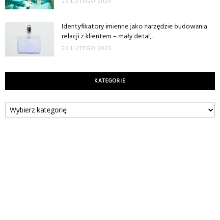
26 LUTEGO 2026
Identyfikatory imienne jako narzędzie budowania
relacji z klientem – mały detal,...
26 LUTEGO 2026
KATEGORIE
Kategorie