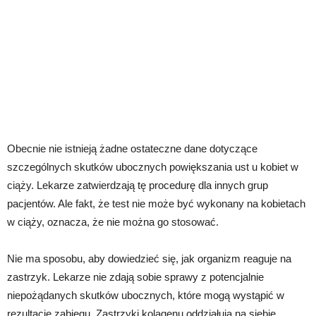
Obecnie nie istnieją żadne ostateczne dane dotyczące
szczególnych skutków ubocznych powiększania ust u kobiet w
ciąży. Lekarze zatwierdzają tę procedurę dla innych grup
pacjentów. Ale fakt, że test nie może być wykonany na kobietach
w ciąży, oznacza, że ​​nie można go stosować.
Nie ma sposobu, aby dowiedzieć się, jak organizm reaguje na
zastrzyk. Lekarze nie zdają sobie sprawy z potencjalnie
niepożądanych skutków ubocznych, które mogą wystąpić w
rezultacie zabiegu. Zastrzyki kolagenu oddziałują na siebie