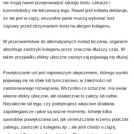
nie mogą nawet przeprowadzić takiego testu. Lekarze i
kosmetolodzy nie lekceważą tego. Nawet jeśli kobieta deklaruje,
że nie jest w ciąży, wszystkie panie muszą wykonać test
ciążowy przed otrzymaniem testu na alergen kolagenu.
W przeciwieństwie do alternatywnych metod leczenia, organizm
absorbuje zastrzyki kolagenu przez znacznie dłuższy czas. W
takim przypadku efekty uboczne zazwyczaj pojawiają się dłużej.
Powiększanie ust jest najnowszym ulepszeniem, którego wyniki
pojawiają się na stałe lub tymczasowo, w zależności od
zastosowanego rozwiązania. Wszystko co sztuczne, ma swoje
własne efekty uboczne, ale ostatecznie to zależy od ciebie.
Niezależnie od tego, czy podejmujesz właściwe działania
zapobiegawcze i jakie są ważne momenty. Istnieje kilka
sposobów powiększania ust, jak umieszczanie krzemu podczas
zabiegu, zastrzyki z kolagenu itp .; ale jeśli chodzi o ciążę,