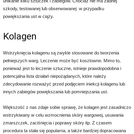
unikanie kilku sztuczek i zabiegów. Chociaż nie ma żadnej
szkody, testowanej lub obserwowanej w przypadku
powiększania ust w ciąży.
Kolagen
Wstrzyknięcia kolagenu są zwykle stosowane do tworzenia
pełniejszych warg. Leczenie może być kosztowne. Mimo to,
ponieważ jest to leczenie sztuczne, istnieje prawdopodobna i
potencjalna lista działań niepożądanych, które należy
zdecydowanie rozważyć przed podjęciem iniekcji kolagenu lub
innych zabiegów powiększania lub pomniejszania ust.
Większość z nas zdaje sobie sprawę, że kolagen jest zasadniczo
wstrzykiwany w celu wzmocnienia skóry wargowej, usuwania
zmarszczek, zaciśnięcia i poprawy skóry itp. Z czasem
procedura ta stała się popularna, a także bardziej dopracowana