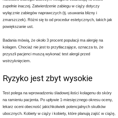
zupełnie inaczej. Zatwierdzenie zabiegu w ciąży dotyczy
wyłącznie zabiegów naprawczych (tj. usuwania blizny i
zmarszczek). Różni się to od procedur estetycznych, takich jak
powiększanie ust.
Badania mówią, że około 3 procent populacji ma alergię na
kolagen. Chociaż nie jest to przytłaczające, oznacza to, że
przyszli pacjenci muszą wykonać test alergii przed
wstrzyknięciem.
Ryzyko jest zbyt wysokie
Test polega na wprowadzeniu śladowej ilości kolagenu do skóry
na ramieniu pacjenta. Po upływie 1-miesięcznego okresu oceny,
lekarz oceni obecność jakichkolwiek potencjalnych skutków
ubocznych. Kobiety w ciąży i kobiety, które planują zajść w ciążę,