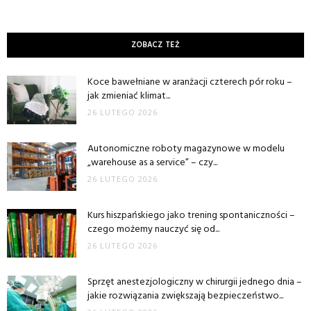
ZOBACZ TEŻ
Koce bawełniane w aranżacji czterech pór roku –
jak zmieniać klimat...
26 LUTEGO 2026
Autonomiczne roboty magazynowe w modelu
„warehouse as a service” – czy...
26 LUTEGO 2026
Kurs hiszpańskiego jako trening spontaniczności –
czego możemy nauczyć się od...
26 LUTEGO 2026
Sprzęt anestezjologiczny w chirurgii jednego dnia –
jakie rozwiązania zwiększają bezpieczeństwo...