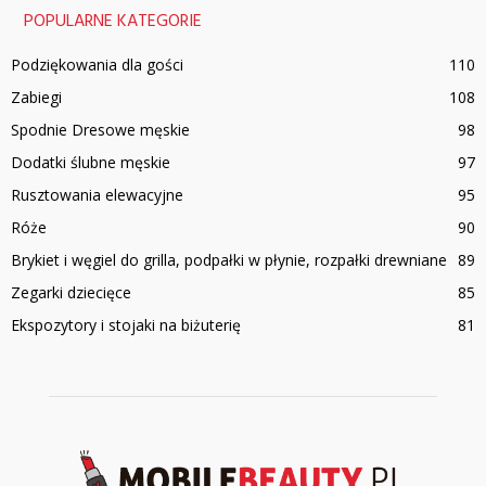
POPULARNE KATEGORIE
Podziękowania dla gości
110
Zabiegi
108
Spodnie Dresowe męskie
98
Dodatki ślubne męskie
97
Rusztowania elewacyjne
95
Róże
90
Brykiet i węgiel do grilla, podpałki w płynie, rozpałki drewniane
89
Zegarki dziecięce
85
Ekspozytory i stojaki na biżuterię
81